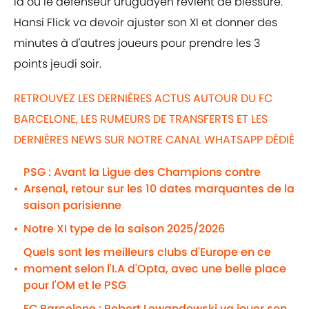
là où le défenseur uruguayen revient de blessure.
Hansi Flick va devoir ajuster son XI et donner des
minutes à d'autres joueurs pour prendre les 3
points jeudi soir.
RETROUVEZ LES DERNIÈRES ACTUS AUTOUR DU FC
BARCELONE, LES RUMEURS DE TRANSFERTS ET LES
DERNIÈRES NEWS SUR NOTRE CANAL WHATSAPP DÉDIÉ
PSG : Avant la Ligue des Champions contre
Arsenal, retour sur les 10 dates marquantes de la
•
saison parisienne
Notre XI type de la saison 2025/2026
•
Quels sont les meilleurs clubs d'Europe en ce
moment selon l'I.A d'Opta, avec une belle place
•
pour l'OM et le PSG
FC Barcelone : Robert Lewandowski va jouer son