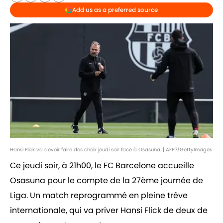
Add us as a preferred source
Hansi Flick va devoir faire des choix jeudi soir face à Osasuna. | AFP7/GettyImages
Ce jeudi soir, à 21h00, le FC Barcelone accueille
Osasuna pour le compte de la 27ème journée de
Liga. Un match reprogrammé en pleine trêve
internationale, qui va priver Hansi Flick de deux de