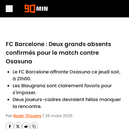
Skip to main content
FC Barcelone : Deux grands absents
confirmés pour le match contre
Osasuna
Le FC Barcelone affronte Osasuna ce jeudi soir,
à 21h00.
Les Blaugrana sont clairement favoris pour
s'imposer.
Deux joueurs-cadres devraient hélas manquer
la rencontre.
Par
Noah Thouery
|
26 mars 2025