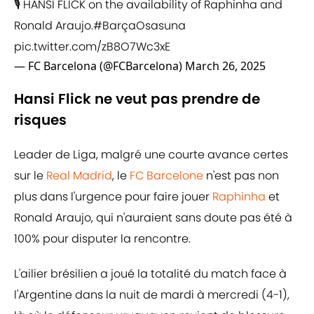
🎙️ HANSI FLICK on the availability of Raphinha and
Ronald Araujo.
#BarçaOsasuna
pic.twitter.com/zB8O7Wc3xE
— FC Barcelona (@FCBarcelona)
March 26, 2025
Hansi Flick ne veut pas prendre de
risques
Leader de Liga, malgré une courte avance certes
sur le
Real Madrid
, le
FC Barcelone
n'est pas non
plus dans l'urgence pour faire jouer
Raphinha
et
Ronald Araujo, qui n'auraient sans doute pas été à
100% pour disputer la rencontre.
L'ailier brésilien a joué la totalité du match face à
l'Argentine dans la nuit de mardi à mercredi (4-1),