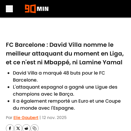
Skip to main content
FC Barcelone : David Villa nomme le
meilleur attaquant du moment en Liga,
et ce n'est ni Mbappé, ni Lamine Yamal
David Villa a marqué 48 buts pour le FC
Barcelone.
L'attaquant espagnol a gagné une Ligue des
champions avec le Barça.
Il a également remporté un Euro et une Coupe
du monde avec l'Espagne.
Par
Elie Gaubert
|
12 nov. 2025