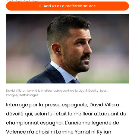
Add us as a preferred source
David Villa a nommé le meilleur attaquant de la Liga. | Quality Sport
Images/GettyImages
Interrogé par la presse espagnole, David Villa a
dévoilé qui, selon lui, était le meilleur attaquant du
championnat espagnol. L'ancienne légende de
Valence n'a choisi ni Lamine Yamal ni Kylian