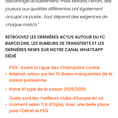
davantage actuellement, mais Morata, Ferran, des
joueurs aux qualités différentes ont également
occupé ce poste… tout dépend des exigences de
chaque match."
RETROUVEZ LES DERNIÈRES ACTUS AUTOUR DU FC
BARCELONE, LES RUMEURS DE TRANSFERTS ET LES
DERNIÈRES NEWS SUR NOTRE CANAL WHATSAPP
DÉDIÉ
PSG : Avant la Ligue des Champions contre
Arsenal, retour sur les 10 dates marquantes de la
•
saison parisienne
Notre XI type de la saison 2025/2026
•
Quels sont les meilleurs clubs d'Europe en ce
moment selon l'I.A d'Opta, avec une belle place
•
pour l'OM et le PSG