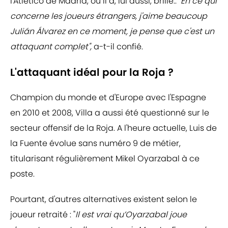
l'Atlético de Madrid, où il a, lui aussi, brillé.. "
En ce qui
concerne les joueurs étrangers, j'aime beaucoup
Julián Álvarez en ce moment, je pense que c'est un
attaquant complet",
a-t-il confié.
L'attaquant idéal pour la Roja ?
Champion du monde et d'Europe avec l'Espagne
en 2010 et 2008, Villa a aussi été questionné sur le
secteur offensif de la Roja. A l'heure actuelle, Luis de
la Fuente évolue sans numéro 9 de métier,
titularisant régulièrement Mikel Oyarzabal à ce
poste.
Pourtant, d'autres alternatives existent selon le
joueur retraité : "
Il est vrai qu’Oyarzabal joue