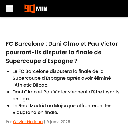
Skip to main content
FC Barcelone : Dani Olmo et Pau Victor
pourront-ils disputer la finale de
Supercoupe d'Espagne ?
Le FC Barcelone disputera la finale de la
Supercoupe d'Espagne après avoir éliminé
l'Athletic Bilbao.
Dani Olmo et Pau Victor viennent d'être inscrits
en Liga.
Le Real Madrid ou Majorque affronteront les
Blaugrana en finale.
Par
Olivier Halloua
|
9 janv. 2025