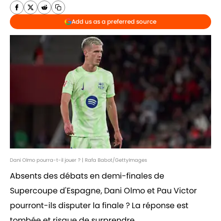
Add us as a preferred source
Dani Olmo pourra-t-il jouer ? | Rafa Babot/GettyImages
Absents des débats en demi-finales de
Supercoupe d'Espagne, Dani Olmo et Pau Victor
pourront-ils disputer la finale ? La réponse est
tombée et risque de surprendre.