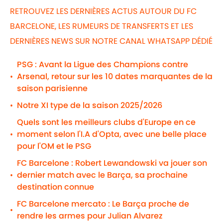
RETROUVEZ LES DERNIÈRES ACTUS AUTOUR DU FC
BARCELONE, LES RUMEURS DE TRANSFERTS ET LES
DERNIÈRES NEWS SUR NOTRE CANAL WHATSAPP DÉDIÉ
PSG : Avant la Ligue des Champions contre
Arsenal, retour sur les 10 dates marquantes de la
•
saison parisienne
Notre XI type de la saison 2025/2026
•
Quels sont les meilleurs clubs d'Europe en ce
moment selon l'I.A d'Opta, avec une belle place
•
pour l'OM et le PSG
FC Barcelone : Robert Lewandowski va jouer son
dernier match avec le Barça, sa prochaine
•
destination connue
FC Barcelone mercato : Le Barça proche de
•
rendre les armes pour Julian Alvarez