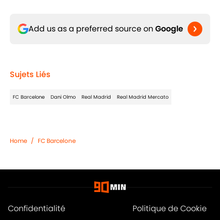
Add us as a preferred source on
Google
Sujets Liés
FC Barcelone
Dani Olmo
Real Madrid
Real Madrid Mercato
Home
/
FC Barcelone
Confidentialité
Politique de Cookie