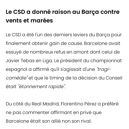
Le CSD a donné raison au Barça contre
vents et marées
Le CSD a été l'un des derniers leviers du Barça pour
finalement obtenir gain de cause. Barcelone avait
essuyé de nombreux refus en amont dont celui de
Javier Tebas en Liga. Le président du championnat
espagnol a affirmé qu'il s'agissait d'une
"tragi-
comédie"
et que le timing de la décision du Conseil
était
"étonnement rapide".
Du côté du Real Madrid, Florentino Pérez a préféré
ne pas commenter affirmant en privé que
Barcelone était son allié non son rival.