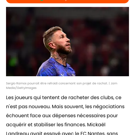
Sergio Ramos pourrait être refroidi concernant son projet de rachat. | Jam
Media/GettyImages
Les joueurs qui tentent de racheter des clubs, ce
n'est pas nouveau. Mais souvent, les négociations
échouent face aux dépenses nécessaires pour
acquérir et stabiliser les finances. Mickaël
Landreau avait essayé avec le FC Nantes, sans