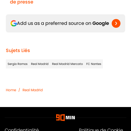
de presse
Add us as a preferred source on
Google
Sujets Liés
Sergio Ramos
Real Madrid
Real Madrid Mercato
FC Nantes
Home
/
Real Madrid
Confidentialité
Politique de Cookie