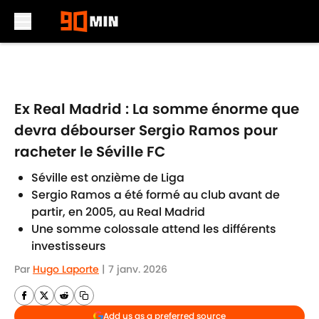
Skip to main content
Ex Real Madrid : La somme énorme que
devra débourser Sergio Ramos pour
racheter le Séville FC
Séville est onzième de Liga
Sergio Ramos a été formé au club avant de
partir, en 2005, au Real Madrid
Une somme colossale attend les différents
investisseurs
Par
Hugo Laporte
|
7 janv. 2026
Add us as a preferred source