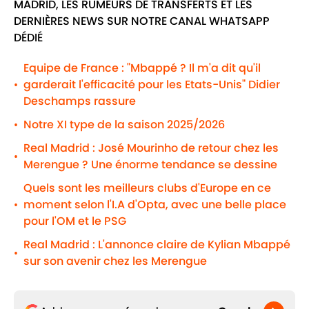
MADRID, LES RUMEURS DE TRANSFERTS ET LES
DERNIÈRES NEWS SUR NOTRE CANAL WHATSAPP
DÉDIÉ
Equipe de France : "Mbappé ? Il m'a dit qu'il
garderait l'efficacité pour les Etats-Unis" Didier
•
Deschamps rassure
Notre XI type de la saison 2025/2026
•
Real Madrid : José Mourinho de retour chez les
•
Merengue ? Une énorme tendance se dessine
Quels sont les meilleurs clubs d'Europe en ce
moment selon l'I.A d'Opta, avec une belle place
•
pour l'OM et le PSG
Real Madrid : L'annonce claire de Kylian Mbappé
•
sur son avenir chez les Merengue