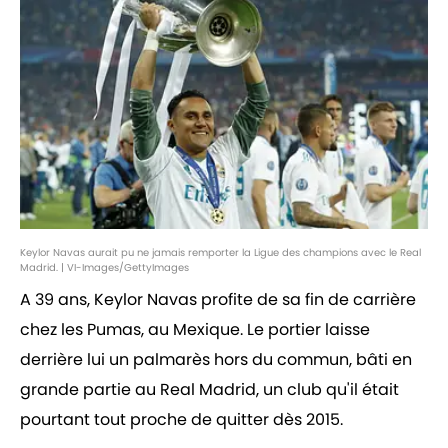
Keylor Navas aurait pu ne jamais remporter la Ligue des champions avec le Real
Madrid. | VI-Images/GettyImages
A 39 ans, Keylor Navas profite de sa fin de carrière
chez les Pumas, au Mexique. Le portier laisse
derrière lui un palmarès hors du commun, bâti en
grande partie au Real Madrid, un club qu'il était
pourtant tout proche de quitter dès 2015.