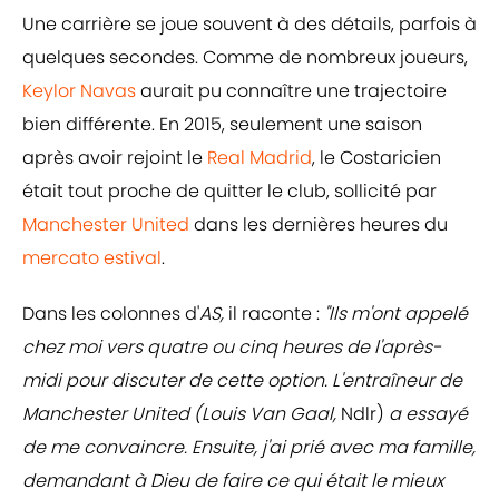
Une carrière se joue souvent à des détails, parfois à
quelques secondes. Comme de nombreux joueurs,
Keylor Navas
aurait pu connaître une trajectoire
bien différente. En 2015, seulement une saison
après avoir rejoint le
Real Madrid
, le Costaricien
était tout proche de quitter le club, sollicité par
Manchester United
dans les dernières heures du
mercato estival
.
Dans les colonnes d'
AS,
il raconte :
"Ils m'ont appelé
chez moi vers quatre ou cinq heures de l'après-
midi pour discuter de cette option. L'entraîneur de
Manchester United (Louis Van Gaal,
Ndlr)
a essayé
de me convaincre. Ensuite, j'ai prié avec ma famille,
demandant à Dieu de faire ce qui était le mieux