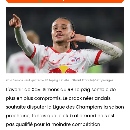
Xavi Simons veut quitter le RB Lepzig cet été. | Stuart Franklin/GettyImages
L'avenir de Xavi Simons au RB Leipzig semble de
plus en plus compromis. Le crack néerlandais
souhaite disputer la Ligue des Champions la saison
prochaine, tandis que le club allemand ne s'est
pas qualifié pour la moindre compétition