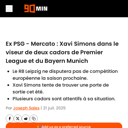
Skip to main content
Ex PSG - Mercato : Xavi Simons dans le
viseur de deux cadors de Premier
League et du Bayern Munich
Le RB Leipzig ne disputera pas de compétition
européenne la saison prochaine.
Xavi Simons tente de trouver une porte de
sortie cet été.
Plusieurs cadors sont attentifs à sa situation.
Par
Joseph Sales
|
21 juil. 2025
Add us as a preferred source