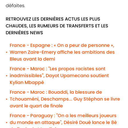
défaites.
RETROUVEZ LES DERNIÈRES ACTUS LES PLUS
CHAUDES, LES RUMEURS DE TRANSFERTS ET LES
DERNIÈRES NEWS
France - Espagne : « On a peur de personne »,
Warren Zaïre-Emery affiche les ambitions des
•
Bleus avant la demi
France - Maroc : "Les propos racistes sont
inadmissibles", Dayot Upamecano soutient
•
Kylian Mbappé
France - Maroc : Bouaddi, la blessure de
Tchouaméni, Deschamps... Guy Stéphan se livre
•
avant le quart de finale
France - Paraguay : "On a les meilleurs joueurs
du monde en attaque", Désiré Doué lance le 8è
•