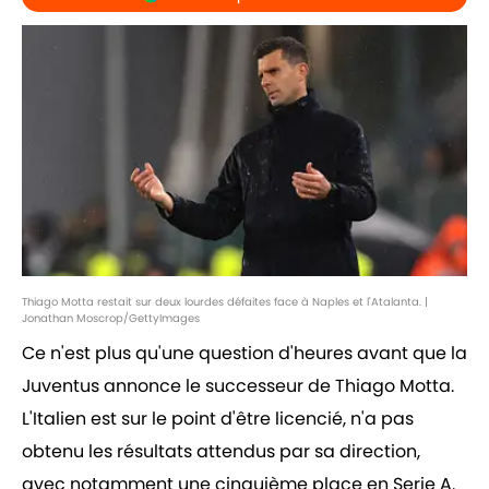
Thiago Motta restait sur deux lourdes défaites face à Naples et l'Atalanta. |
Jonathan Moscrop/GettyImages
Ce n'est plus qu'une question d'heures avant que la
Juventus annonce le successeur de Thiago Motta.
L'Italien est sur le point d'être licencié, n'a pas
obtenu les résultats attendus par sa direction,
avec notamment une cinquième place en Serie A.