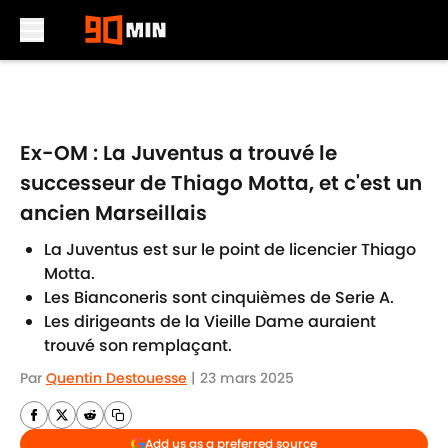
Skip to main content
Ex-OM : La Juventus a trouvé le
successeur de Thiago Motta, et c'est un
ancien Marseillais
La Juventus est sur le point de licencier Thiago
Motta.
Les Bianconeris sont cinquièmes de Serie A.
Les dirigeants de la Vieille Dame auraient
trouvé son remplaçant.
Par
Quentin Destouesse
|
23 mars 2025
Add us as a preferred source