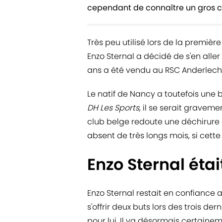
cependant de connaître un gros c
Très peu utilisé lors de la première
Enzo Sternal a décidé de s'en aller
ans a été vendu au RSC Anderlecht
Le natif de Nancy a toutefois une 
DH Les Sports
, il se serait graveme
club belge redoute une déchirure d
absent de très longs mois, si cette
Enzo Sternal éta
Enzo Sternal restait en confiance 
s'offrir deux buts lors des trois d
pour lui. Il va désormais certainem