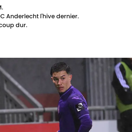
M.
SC Anderlecht l'hive dernier.
 coup dur.