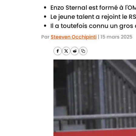
Enzo Sternal est formé à l'O
Le jeune talent a rejoint le R
Il a toutefois connu un gros
Par
Steeven Occhipinti
|
15 mars 2025