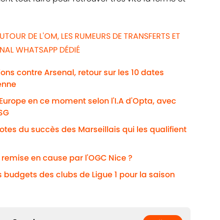
UTOUR DE L'OM, LES RUMEURS DE TRANSFERTS ET
ANAL WHATSAPP DÉDIÉ
ns contre Arsenal, retour sur les 10 dates
enne
'Europe en ce moment selon l'I.A d'Opta, avec
PSG
otes du succès des Marseillais qui les qualifient
i remise en cause par l'OGC Nice ?
s budgets des clubs de Ligue 1 pour la saison