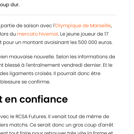
oup dur.
 partie de saison avec l'
Olympique de Marseille
,
 lors du
mercato hivernal
. Le jeune joueur de 17
 pour un montant avoisinant les 500 000 euros.
bien mauvaise nouvelle. Selon les informations de
nt blessé à l'entraînement vendredi dernier. Et le
es ligaments croisés. Il pourrait donc être
 blessure se confirme.
it en confiance
avec le RCSA Futures. Il venait tout de même de
erniers matchs. Ce serait donc un gros coup d'arrêt
ent tout faire pour retrouver très vite la forme et