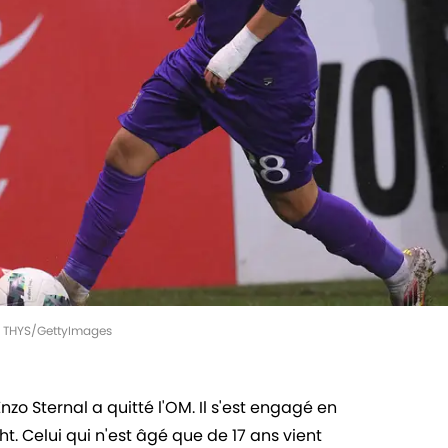
HN THYS/GettyImages
nzo Sternal a quitté l'OM. Il s'est engagé en
. Celui qui n'est âgé que de 17 ans vient