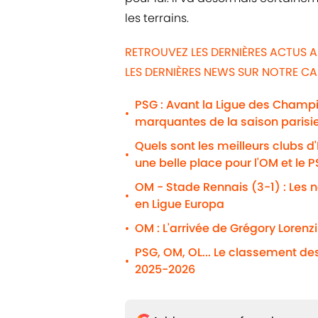
les terrains.
RETROUVEZ LES DERNIÈRES ACTUS A
LES DERNIÈRES NEWS SUR NOTRE C
PSG : Avant la Ligue des Champio
•
marquantes de la saison parisi
Quels sont les meilleurs clubs d
•
une belle place pour l'OM et le 
OM - Stade Rennais (3-1) : Les n
•
en Ligue Europa
OM : L'arrivée de Grégory Lorenz
•
PSG, OM, OL... Le classement de
•
2025-2026