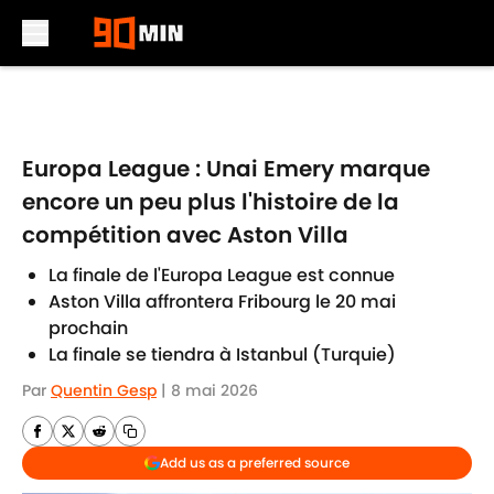
Skip to main content
Europa League : Unai Emery marque
encore un peu plus l'histoire de la
compétition avec Aston Villa
La finale de l'Europa League est connue
Aston Villa affrontera Fribourg le 20 mai
prochain
La finale se tiendra à Istanbul (Turquie)
Par
Quentin Gesp
|
8 mai 2026
Add us as a preferred source