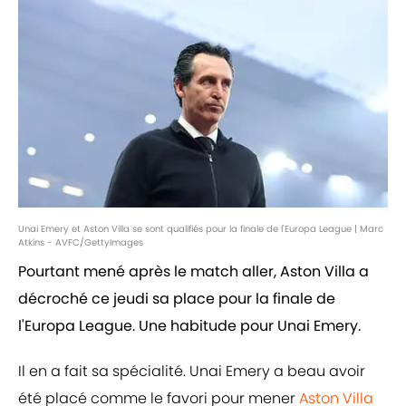
Unai Emery et Aston Villa se sont qualifiés pour la finale de l'Europa League | Marc
Atkins - AVFC/GettyImages
Pourtant mené après le match aller, Aston Villa a
décroché ce jeudi sa place pour la finale de
l'Europa League. Une habitude pour Unai Emery.
Il en a fait sa spécialité. Unai Emery a beau avoir
été placé comme le favori pour mener
Aston Villa