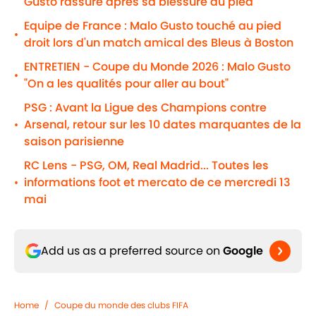
Gusto rassure après sa blessure au pied
Equipe de France : Malo Gusto touché au pied
•
droit lors d'un match amical des Bleus à Boston
ENTRETIEN - Coupe du Monde 2026 : Malo Gusto
•
"On a les qualités pour aller au bout"
PSG : Avant la Ligue des Champions contre
Arsenal, retour sur les 10 dates marquantes de la
•
saison parisienne
RC Lens - PSG, OM, Real Madrid... Toutes les
informations foot et mercato de ce mercredi 13
•
mai
Add us as a preferred source on
Google
Home
/
Coupe du monde des clubs FIFA