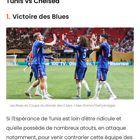
Tunis vs Chelsea
1.
Victoire des Blues
Les Blues en Coupe du Monde des Clubs. | Alex Grimm/GettyImages
Si l'Espérance de Tunis est loin d'être ridicule et
qu'elle possède de nombreux atouts, en attaque
notamment, pour venir contrarier cette équipe des