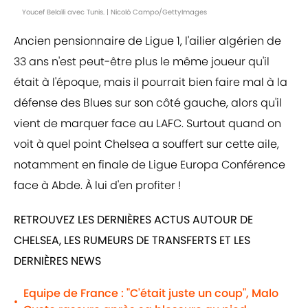
Youcef Belaïli avec Tunis. | Nicolò Campo/GettyImages
Ancien pensionnaire de Ligue 1, l'ailier algérien de
33 ans n'est peut-être plus le même joueur qu'il
était à l'époque, mais il pourrait bien faire mal à la
défense des Blues sur son côté gauche, alors qu'il
vient de marquer face au LAFC. Surtout quand on
voit à quel point Chelsea a souffert sur cette aile,
notamment en finale de Ligue Europa Conférence
face à Abde. À lui d'en profiter !
RETROUVEZ LES DERNIÈRES ACTUS AUTOUR DE
CHELSEA, LES RUMEURS DE TRANSFERTS ET LES
DERNIÈRES NEWS
Equipe de France : "C'était juste un coup", Malo
•