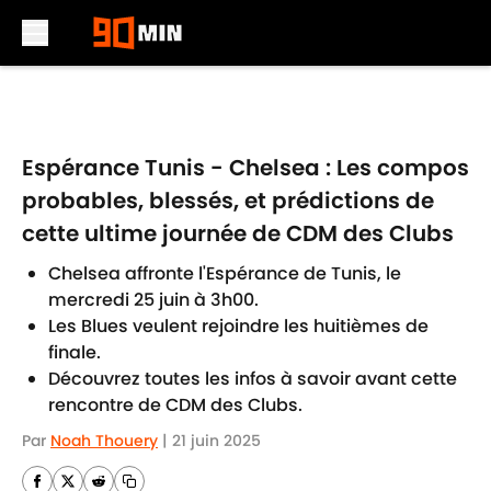
Skip to main content
Espérance Tunis - Chelsea : Les compos
probables, blessés, et prédictions de
cette ultime journée de CDM des Clubs
Chelsea affronte l'Espérance de Tunis, le
mercredi 25 juin à 3h00.
Les Blues veulent rejoindre les huitièmes de
finale.
Découvrez toutes les infos à savoir avant cette
rencontre de CDM des Clubs.
Par
Noah Thouery
|
21 juin 2025