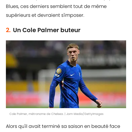
Blues, ces derniers semblent tout de même
supérieurs et devraient s'imposer.
2.
Un Cole Palmer buteur
Cole Palmer, métronome de Chelsea. | Jam Media/GettyImages
Alors qu'il avait terminé sa saison en beauté face