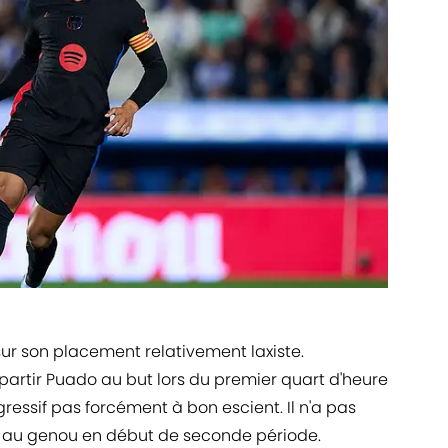
 sur son placement relativement laxiste.
 partir Puado au but lors du premier quart d'heure
agressif pas forcément à bon escient. Il n'a pas
e au genou en début de seconde période.