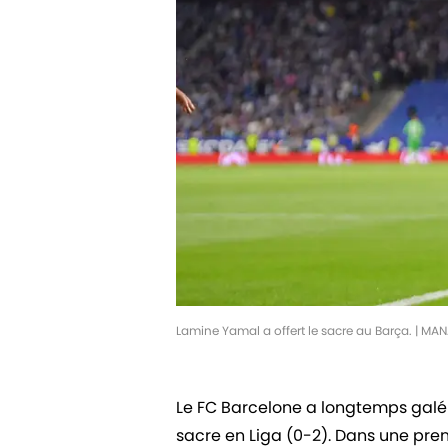
Lamine Yamal a offert le sacre au Barça. | 
Le FC Barcelone a longtemps galér
sacre en Liga (0-2). Dans une premi