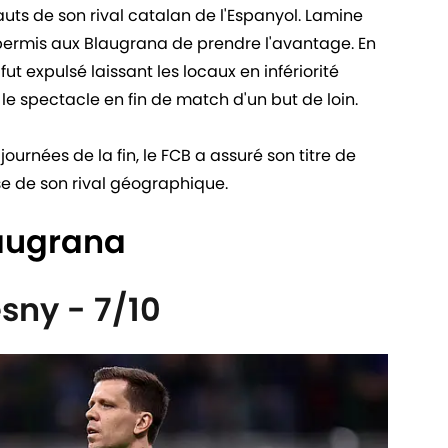
uts de son rival catalan de l'Espanyol. Lamine
permis aux Blaugrana de prendre l'avantage. En
ut expulsé laissant les locaux en infériorité
e spectacle en fin de match d'un but de loin.
urnées de la fin, le FCB a assuré son titre de
e de son rival géographique.
laugrana
sny - 7/10