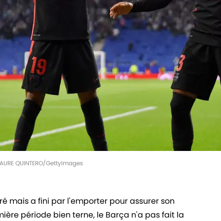
MANAURE QUINTERO/GettyImages
é mais a fini par l'emporter pour assurer son
ère période bien terne, le Barça n'a pas fait la