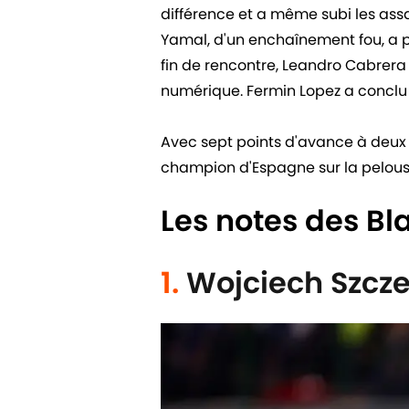
différence et a même subi les assa
Yamal, d'un enchaînement fou, a 
fin de rencontre, Leandro Cabrera f
numérique. Fermin Lopez a conclu l
Avec sept points d'avance à deux jo
champion d'Espagne sur la pelous
Les notes des B
1.
Wojciech Szcze