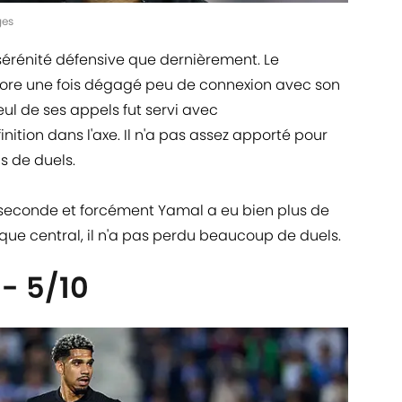
ges
érénité défensive que dernièrement. Le
core une fois dégagé peu de connexion avec son
eul de ses appels fut servi avec
tion dans l'axe. Il n'a pas assez apporté pour
s de duels.
seconde et forcément Yamal a eu bien plus de
que central, il n'a pas perdu beaucoup de duels.
- 5/10