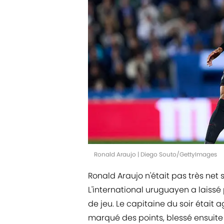
Ronald Araujo | Diego Souto/GettyImages
Ronald Araujo n'était pas très net
L'international uruguayen a laissé
de jeu. Le capitaine du soir était 
marqué des points, blessé ensuit