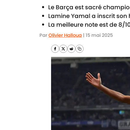
Le Barça est sacré champion
Lamine Yamal a inscrit son h
La meilleure note est de 8/10,
Par
Olivier Halloua
|
15 mai 2025