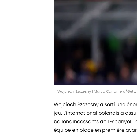
Wojciech Szczesny | Marco Canoniero/Gett
Wojciech Szczesny a sorti une én
jeu. L'international polonais a ass
ballons incessants de l'Espanyol. 
équipe en place en première avan