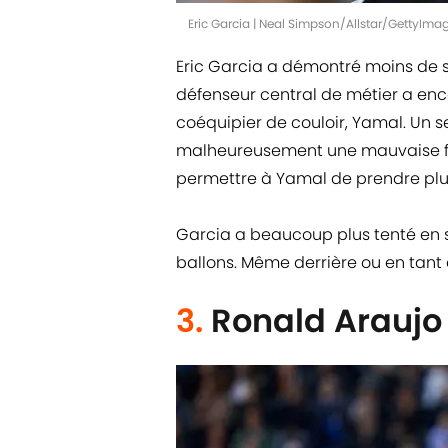
Eric Garcia | Neal Simpson/Allstar/GettyIma
Eric Garcia a démontré moins de s
défenseur central de métier a en
coéquipier de couloir, Yamal. Un s
malheureusement une mauvaise fini
permettre à Yamal de prendre plu
Garcia a beaucoup plus tenté en 
ballons. Même derrière ou en tant 
3.
Ronald Araujo 