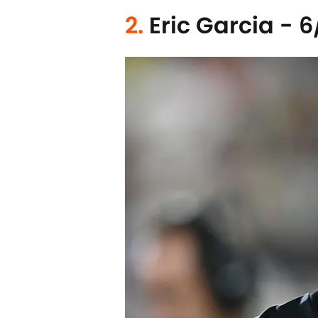
2.
Eric Garcia - 6