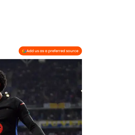
Add us as a preferred source