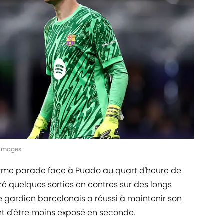
yImages
orme parade face à Puado au quart d'heure de
uré quelques sorties en contres sur des longs
Le gardien barcelonais a réussi à maintenir son
t d'être moins exposé en seconde.