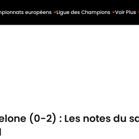
pionnats européens
Ligue des Champions
Voir Plus
elone (0-2) : Les notes du s
l