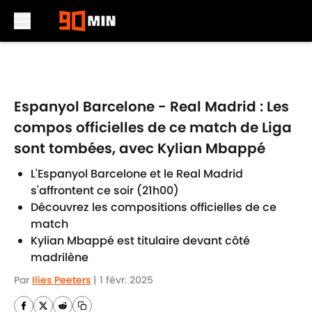
Skip to main content
Espanyol Barcelone - Real Madrid : Les
compos officielles de ce match de Liga
sont tombées, avec Kylian Mbappé
L'Espanyol Barcelone et le Real Madrid
s'affrontent ce soir (21h00)
Découvrez les compositions officielles de ce
match
Kylian Mbappé est titulaire devant côté
madrilène
Par
Ilies Peeters
|
1 févr. 2025