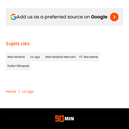
Add us as a preferred source on
Google
Sujets Liés
Real Madrid
La Liga
Real Madrid Mercato
FC Barcelone
Kylian Mbappé
Home
/
La Liga