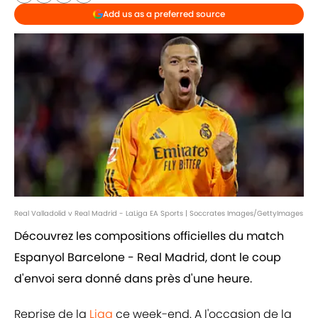
Add us as a preferred source
Real Valladolid v Real Madrid - LaLiga EA Sports | Soccrates Images/GettyImages
Découvrez les compositions officielles du match
Espanyol Barcelone - Real Madrid, dont le coup
d'envoi sera donné dans près d'une heure.
Reprise de la
Liga
ce week-end. A l'occasion de la