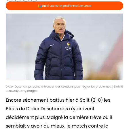
Add us as a preferred source
Didier Deschamps peine à trouver des solutions pour régler les problèmes. | DAMIR
SENCAR/GettyImages
Encore sèchement battus hier à Split (2-0) les
Bleus de Didier Deschamps n'y arrivent
décidément plus. Malgré la dernière trêve où il
semblait y avoir du mieux, le match contre la