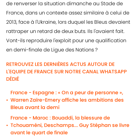
de renverser la situation dimanche au Stade de
France, dans un contexte assez similaire à celui de
2013, face à l'Ukraine, lors duquel les Bleus devaient
rattraper un retard de deux buts. Ils l'avaient fait.
Vont-ils reproduire l'exploit pour une qualification
en demi-finale de Ligue des Nations ?
RETROUVEZ LES DERNIÈRES ACTUS AUTOUR DE
L'EQUIPE DE FRANCE SUR NOTRE CANAL WHATSAPP
DÉDIÉ
France - Espagne : « On a peur de personne »,
Warren Zaïre-Emery affiche les ambitions des
•
Bleus avant la demi
France - Maroc : Bouaddi, la blessure de
Tchouaméni, Deschamps... Guy Stéphan se livre
•
avant le quart de finale