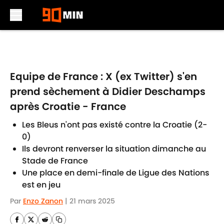
Skip to main content
Equipe de France : X (ex Twitter) s'en
prend sèchement à Didier Deschamps
après Croatie - France
Les Bleus n'ont pas existé contre la Croatie (2-
0)
Ils devront renverser la situation dimanche au
Stade de France
Une place en demi-finale de Ligue des Nations
est en jeu
Par
Enzo Zanon
|
21 mars 2025