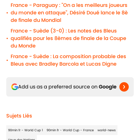
France - Paraguay : "On a les meilleurs joueurs
du monde en attaque", Désiré Doué lance le 8è
•
de finale du Mondial
France - Suède (3-0) : Les notes des Bleus
qualifiés pour les 8èmes de finale de la Coupe
•
du Monde
France - Suède : La composition probable des
•
Bleus avec Bradley Barcola et Lucas Digne
Add us as a preferred source on
Google
Sujets Liés
90min fr - World Cup 1
90min fr - World Cup - France
world-news
Ligue des Nations