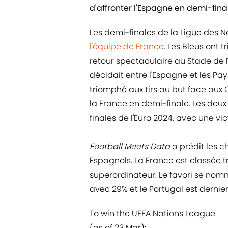
d'affronter l'Espagne en demi-fina
Les demi-finales de la Ligue des N
l'équipe de France
. Les Bleus ont 
retour spectaculaire au Stade de F
décidait entre l'Espagne et les Pa
triomphé aux tirs au but face aux O
la France en demi-finale. Les deux
finales de l'Euro 2024, avec une vi
Football Meets Data
a prédit les 
Espagnols. La France est classée 
superordinateur. Le favori se nom
avec 29% et le Portugal est dernie
To win the UEFA Nations League
(as of 23 Mar):