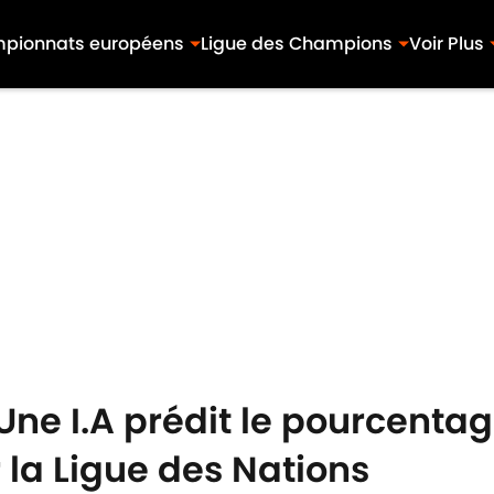
pionnats européens
Ligue des Champions
Voir Plus
 Une I.A prédit le pourcent
 la Ligue des Nations