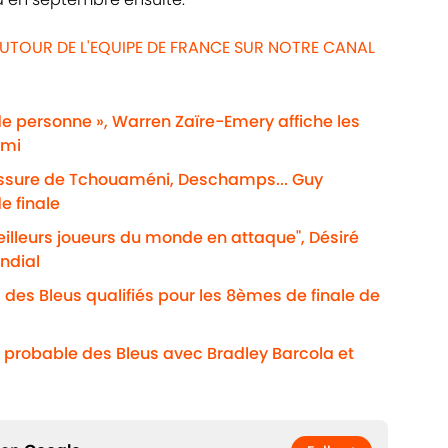
UTOUR DE L'EQUIPE DE FRANCE SUR NOTRE CANAL
de personne », Warren Zaïre-Emery affiche les
emi
lessure de Tchouaméni, Deschamps... Guy
e finale
eilleurs joueurs du monde en attaque", Désiré
ndial
 des Bleus qualifiés pour les 8èmes de finale de
 probable des Bleus avec Bradley Barcola et