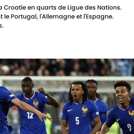
a Croatie en quarts de Ligue des Nations.
nt le Portugal, l'Allemagne et l'Espagne.
s.