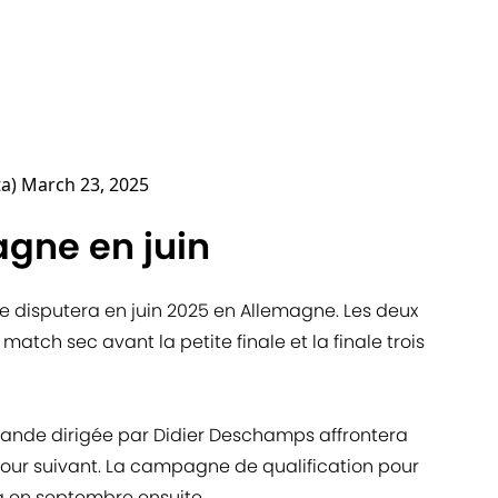
ta)
March 23, 2025
agne en juin
 se disputera en juin 2025 en Allemagne. Les deux
match sec avant la petite finale et la finale trois
 bande dirigée par Didier Deschamps affrontera
 tour suivant. La campagne de qualification pour
 en septembre ensuite.