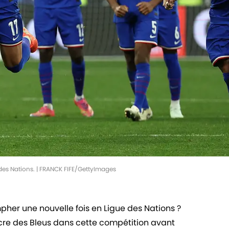
e des Nations. | FRANCK FIFE/GettyImages
pher une nouvelle fois en Ligue des Nations ?
acre des Bleus dans cette compétition avant