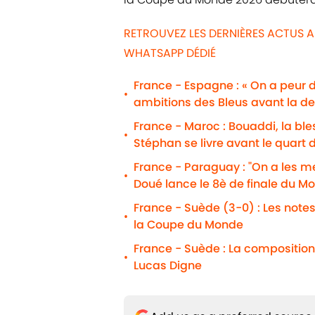
RETROUVEZ LES DERNIÈRES ACTUS A
WHATSAPP DÉDIÉ
France - Espagne : « On a peur 
•
ambitions des Bleus avant la d
France - Maroc : Bouaddi, la b
•
Stéphan se livre avant le quart d
France - Paraguay : "On a les m
•
Doué lance le 8è de finale du Mo
France - Suède (3-0) : Les notes
•
la Coupe du Monde
France - Suède : La composition
•
Lucas Digne