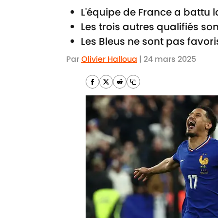
L'équipe de France a battu l
Les trois autres qualifiés so
Les Bleus ne sont pas favori
Par
Olivier Halloua
|
24 mars 2025