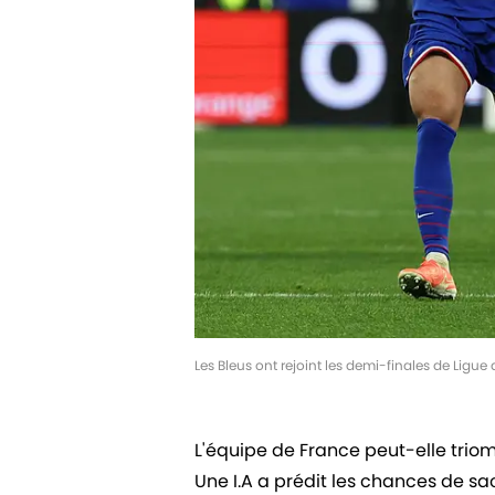
Les Bleus ont rejoint les demi-finales de Ligu
L'équipe de France peut-elle triom
Une I.A a prédit les chances de s