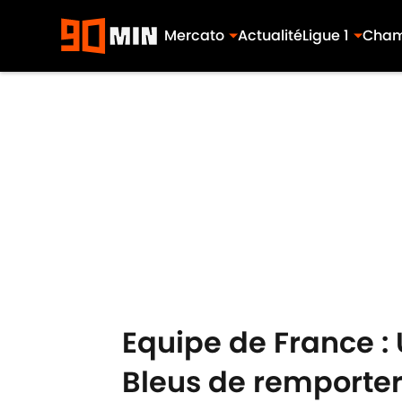
Mercato
Actualité
Ligue 1
Cham
Skip to main content
Equipe de France :
Bleus de remporter