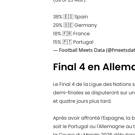
38% 🇪🇸 Spain
29% 🇩🇪 Germany
18% 🇫🇷 France
15% 🇵🇹 Portugal
— Football Meets Data (@fmeetsda
Final 4 en Allem
Le Final 4 de la Ligue des Nations
demi-finales se disputeront sur un 
et quatre jours plus tard.
Après avoir affronté l'Espagne, la
soit le Portugal ou l'Allemagne au
la Coupe du Monde 2026 débutera