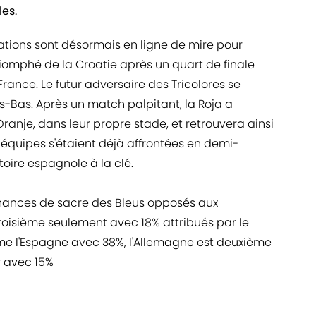
les.
ations sont désormais en ligne de mire pour
triomphé de la Croatie après un quart de finale
rance. Le futur adversaire des Tricolores se
ys-Bas. Après un match palpitant, la Roja a
ranje, dans leur propre stade, et retrouvera ainsi
 équipes s'étaient déjà affrontées en demi-
ctoire espagnole à la clé.
chances de sacre des Bleus opposés aux
troisième seulement avec 18% attribués par le
me l'Espagne avec 38%, l'Allemagne est deuxième
r avec 15%