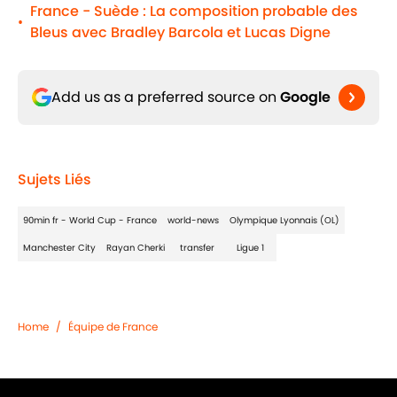
France - Suède : La composition probable des
•
Bleus avec Bradley Barcola et Lucas Digne
Add us as a preferred source on
Google
Sujets Liés
90min fr - World Cup - France
world-news
Olympique Lyonnais (OL)
Manchester City
Rayan Cherki
transfer
Ligue 1
Home
/
Équipe de France