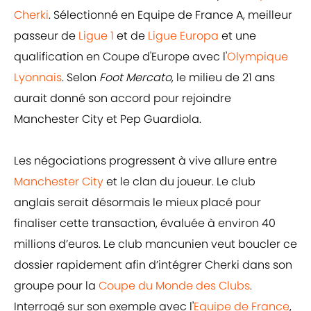
Cherki
. Sélectionné en Equipe de France A, meilleur
passeur de
Ligue 1
et de
Ligue Europa
et une
qualification en Coupe d'Europe avec l'
Olympique
Lyonnais
. Selon
Foot Mercato
, le milieu de 21 ans
aurait donné son accord pour rejoindre
Manchester City et Pep Guardiola.
Les négociations progressent à vive allure entre
Manchester City
et le clan du joueur. Le club
anglais serait désormais le mieux placé pour
finaliser cette transaction, évaluée à environ 40
millions d’euros. Le club mancunien veut boucler ce
dossier rapidement afin d’intégrer Cherki dans son
groupe pour la
Coupe du Monde des Clubs
.
Interrogé sur son exemple avec l'
Equipe de France
,