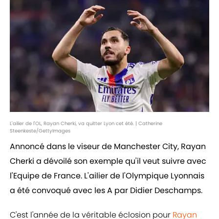
L'ailier de l'OL, Rayan Cherki, va quitter Lyon cet été. | Catherine
Steenkeste/GettyImages
Annoncé dans le viseur de Manchester City, Rayan
Cherki a dévoilé son exemple qu'il veut suivre avec
l'Equipe de France. L'ailier de l'Olympique Lyonnais
a été convoqué avec les A par Didier Deschamps.
C'est l'année de la véritable éclosion pour
Rayan