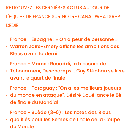
RETROUVEZ LES DERNIÈRES ACTUS AUTOUR DE
L'EQUIPE DE FRANCE SUR NOTRE CANAL WHATSAPP
DÉDIÉ
France - Espagne : « On a peur de personne »,
Warren Zaïre-Emery affiche les ambitions des
•
Bleus avant la demi
France - Maroc : Bouaddi, la blessure de
Tchouaméni, Deschamps... Guy Stéphan se livre
•
avant le quart de finale
France - Paraguay : "On a les meilleurs joueurs
du monde en attaque", Désiré Doué lance le 8è
•
de finale du Mondial
France - Suède (3-0) : Les notes des Bleus
qualifiés pour les 8èmes de finale de la Coupe
•
du Monde