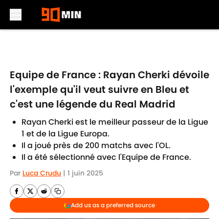
Skip to main content
Equipe de France : Rayan Cherki dévoile
l'exemple qu'il veut suivre en Bleu et
c'est une légende du Real Madrid
Rayan Cherki est le meilleur passeur de la Ligue
1 et de la Ligue Europa.
Il a joué près de 200 matchs avec l'OL.
Il a été sélectionné avec l'Equipe de France.
Par
Luca Crudu
|
1 juin 2025
Add us as a preferred source