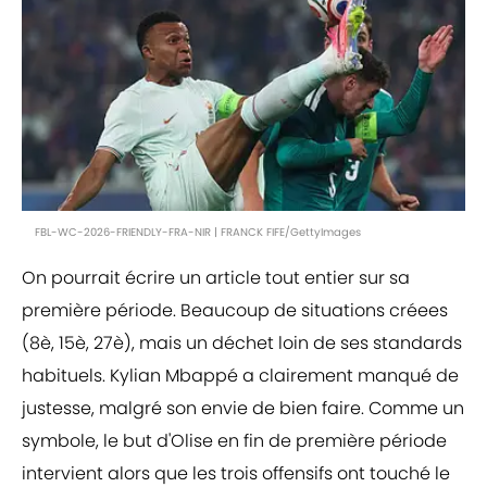
FBL-WC-2026-FRIENDLY-FRA-NIR | FRANCK FIFE/GettyImages
On pourrait écrire un article tout entier sur sa
première période. Beaucoup de situations créees
(8è, 15è, 27è), mais un déchet loin de ses standards
habituels. Kylian Mbappé a clairement manqué de
justesse, malgré son envie de bien faire. Comme un
symbole, le but d'Olise en fin de première période
intervient alors que les trois offensifs ont touché le