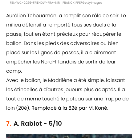
FBL-WC-2026-FRIENDLY-FRA-NIR | FRANCK FIFE/GettyImages
Aurélien Tchouaméni a remplit son rôle ce soir. Le
milieu défensif a remporté tous ses duels à la
pause, tout en étant précieux pour récupérer le
ballon. Dans les pieds des adversaires ou bien
placé sur les lignes de passes, il a clairement
empêcher les Nord-Irlandais de sortir de leur
camp.
Avec le ballon, le Madrilène a été simple, laissant
les étincelles à d'autres joueurs plus adaptés. Il a
tout de même touché le poteau sur une frappe de
loin (20è).
Remplacé à la 82è par M. Koné.
7.
A. Rabiot - 5/10