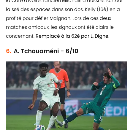
la Côte d'Ivoire, l'ancien Milanais a aussi et surtout
laissé des espaces dans son dos. Kelly (16è) en a
profité pour défier Maignan. Lors de ces deux
matches amicaux, les signaux ont été clairs le
concernant.
Remplacé à la 62è par L. Digne.
6.
A. Tchouaméni - 6/10