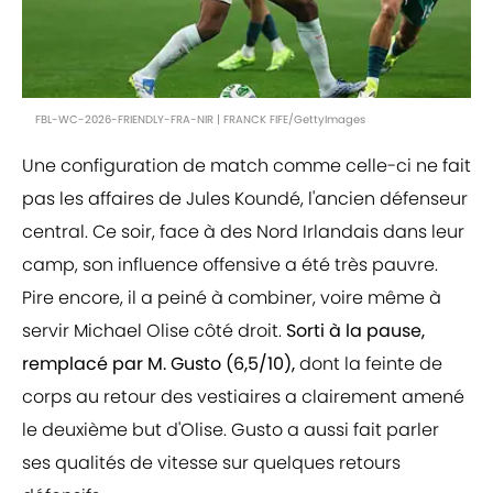
FBL-WC-2026-FRIENDLY-FRA-NIR | FRANCK FIFE/GettyImages
Une configuration de match comme celle-ci ne fait
pas les affaires de Jules Koundé, l'ancien défenseur
central. Ce soir, face à des Nord Irlandais dans leur
camp, son influence offensive a été très pauvre.
Pire encore, il a peiné à combiner, voire même à
servir Michael Olise côté droit.
Sorti à la pause,
remplacé par M. Gusto (6,5/10),
dont la feinte de
corps au retour des vestiaires a clairement amené
le deuxième but d'Olise. Gusto a aussi fait parler
ses qualités de vitesse sur quelques retours