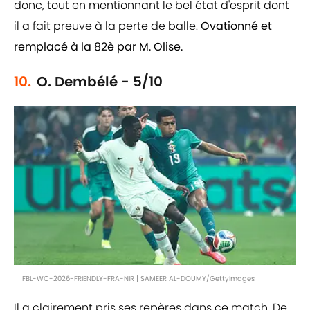
donc, tout en mentionnant le bel état d'esprit dont
il a fait preuve à la perte de balle.
Ovationné et
remplacé à la 82è par M. Olise.
10.
O. Dembélé - 5/10
FBL-WC-2026-FRIENDLY-FRA-NIR | SAMEER AL-DOUMY/GettyImages
Il a clairement pris ses repères dans ce match. De