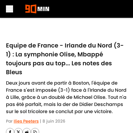
Skip to main content
Equipe de France - Irlande du Nord (3-
1) : La symphonie Olise, Mbappé
toujours pas au top... Les notes des
Bleus
Deux jours avant de partir à Boston, l'équipe de
France s'est imposée (3-1) face à l'Irlande du Nord
à Lille, grâce à un doublé de Michael Olise. Tout n'a
pas été parfait, mais la der de Didier Deschamps
sur le sol tricolore se conclut par une victoire.
Par
Ilies Peeters
|
8 juin 2026