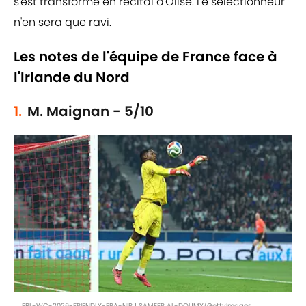
s'est transformé en récital d'Olise. Le sélectionneur
n'en sera que ravi.
Les notes de l'équipe de France face à
l'Irlande du Nord
1.
M. Maignan - 5/10
FBL-WC-2026-FRIENDLY-FRA-NIR | SAMEER AL-DOUMY/GettyImages