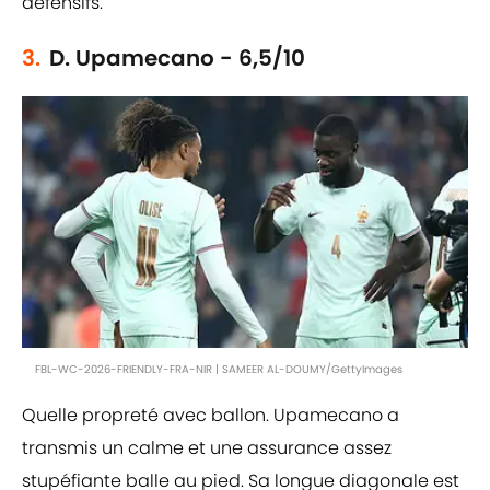
défensifs.
3.
D. Upamecano - 6,5/10
FBL-WC-2026-FRIENDLY-FRA-NIR | SAMEER AL-DOUMY/GettyImages
Quelle propreté avec ballon. Upamecano a
transmis un calme et une assurance assez
stupéfiante balle au pied. Sa longue diagonale est