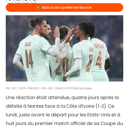
Add us as a preferred source
FBL-WC-2026-FRIENDLY-FRA-NIR | FRANCK FIFE/GettyImages
Une réaction était attendue, quatre jours après la
défaite à Nantes face à la Côte d'Ivoire (1-2). Ce
lundi, juste avant le départ pour les Etats-Unis et à
huit jours du premier match officiel de sa Coupe du