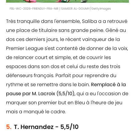
FBL-WC-2026-FRIENDLY-FRA-NIR | SAMEER AL-DOUMY/GettyImages
Très tranquille dans l'ensemble, Saliba a a retrouvé
une place de titulaire sans grande peine. Gêné au
dos ces derniers jours, le récent vainqueur de la
Premier League s'est contenté de donner de la voix,
de relancer court et simple, et de couvrir les
espaces dans son dos et celui du reste des trois
défenseurs français. Parfait pour reprendre du
rythme et se remettre dans le bain.
Remplacé à la
pause par M. Lacroix (5,5/10),
qui a eu l'occasion de
marquer son premier but en Bleu à l'heure de jeu
mais a manqué le cadre.
5.
T. Hernandez - 5,5/10