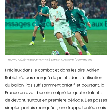
FBL-WC-2026-FRIENDLY-FRA-NIR | SAMEER AL-DOUMY/GettyImages
Précieux dans le combat et dans les airs, Adrien
Rabiot n'a pas marqué de points dans l'utilisation
du ballon. Pas suffisamment créatif, et pourtant, la
France en avait besoin malgré les quatre talents
de devant, surtout en première période. Des passes
simples parfois manquées, une frappe tentée mais