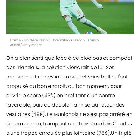
France v Northern Ireland - International Friendly | Franco
Arland/GettyImages
On a bien senti que face à ce bloc bas et compact
des Irlandais, la solution viendrait de lui. Ses
mouvements incessants avec et sans ballon l'ont
propulsé au bon endroit, au bon moment, pour
ouvrir le score (43è) en profitant d'un contre
favorable, puis de doubler la mise au retour des
vestiaires (49è). Le Munichois ne s'est pas arrêté en
si bon chemin, trompant une troisième fois Charles
d'une frappe enroulée plus lointaine (75è).Un triplé,