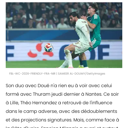
FBL-WC-2026-FRIENDLY-FRA-NIR | SAMEER AL-DOUMY/GettyImages
Son duo avec Doué n'a rien eu à voir avec celui
formé avec Thuram jeudi dernier à Nantes. Ce soir
à Lille, Théo Hernandez a retrouvé de l'influence
dans le camp adverse, avec des dédoublements
et des projections signatures. Mais, comme face à