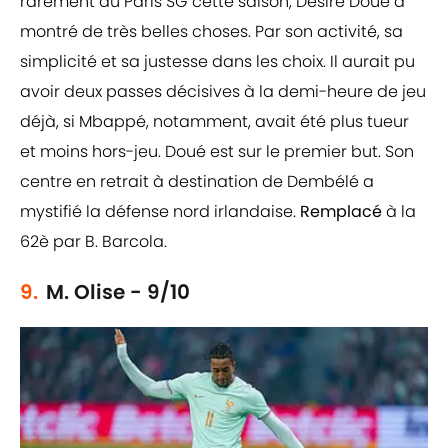
rarement au Paris SG cette saison, Désiré Doué a
montré de très belles choses. Par son activité, sa
simplicité et sa justesse dans les choix. Il aurait pu
avoir deux passes décisives à la demi-heure de jeu
déjà, si Mbappé, notamment, avait été plus tueur
et moins hors-jeu. Doué est sur le premier but. Son
centre en retrait à destination de Dembélé a
mystifié la défense nord irlandaise.
Remplacé
à la
62è par B. Barcola.
9.
M. Olise - 9/10