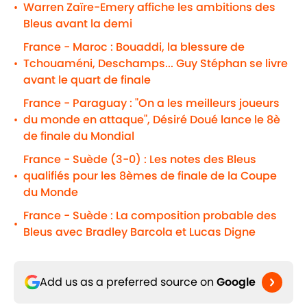
Warren Zaïre-Emery affiche les ambitions des
•
Bleus avant la demi
France - Maroc : Bouaddi, la blessure de
Tchouaméni, Deschamps... Guy Stéphan se livre
•
avant le quart de finale
France - Paraguay : "On a les meilleurs joueurs
du monde en attaque", Désiré Doué lance le 8è
•
de finale du Mondial
France - Suède (3-0) : Les notes des Bleus
qualifiés pour les 8èmes de finale de la Coupe
•
du Monde
France - Suède : La composition probable des
•
Bleus avec Bradley Barcola et Lucas Digne
Add us as a preferred source on
Google