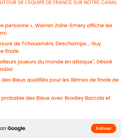
UTOUR DE L'EQUIPE DE FRANCE SUR NOTRE CANAL
de personne », Warren Zaïre-Emery affiche les
emi
lessure de Tchouaméni, Deschamps... Guy
e finale
eilleurs joueurs du monde en attaque", Désiré
ndial
 des Bleus qualifiés pour les 8èmes de finale de
 probable des Bleus avec Bradley Barcola et
 on
Google
Follow