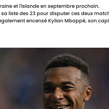
kraine et l'Islande en septembre prochain.
sa liste des 23 pour disputer ces deux matc
a également encensé Kylian Mbappé, son capi