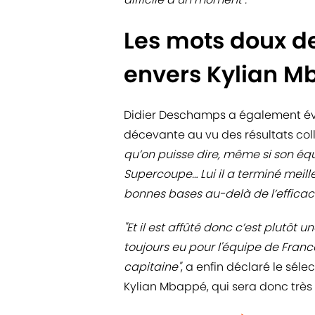
Les mots doux d
envers Kylian 
Didier Deschamps a également évo
décevante au vu des résultats col
qu’on puisse dire, même si son équ
Supercoupe… Lui il a terminé meille
bonnes bases au-delà de l’efficacité
"Et il est affûté donc c’est plutôt 
toujours eu pour l'équipe de France 
capitaine"
, a enfin déclaré le sél
Kylian Mbappé, qui sera donc très