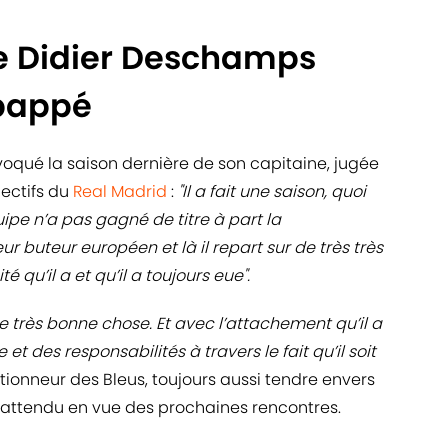
e Didier Deschamps
Mbappé
qué la saison dernière de son capitaine, jugée
lectifs du
Real Madrid
:
"Il a fait une saison, quoi
ipe n’a pas gagné de titre à part la
ur buteur européen et là il repart sur de très très
 qu’il a et qu’il a toujours eue".
une très bonne chose. Et avec l’attachement qu’il a
et des responsabilités à travers le fait qu’il soit
ectionneur des Bleus, toujours aussi tendre envers
 attendu en vue des prochaines rencontres.