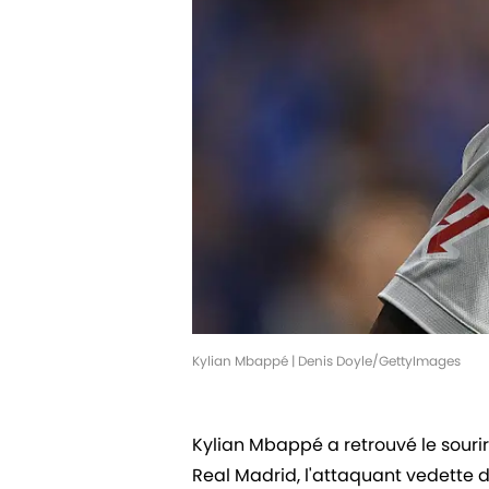
Kylian Mbappé | Denis Doyle/GettyImages
Kylian Mbappé a retrouvé le sourir
Real Madrid, l'attaquant vedette d