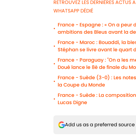
RETROUVEZ LES DERNIÈRES ACTUS A
WHATSAPP DÉDIÉ
France - Espagne : « On a peur 
•
ambitions des Bleus avant la d
France - Maroc : Bouaddi, la b
•
Stéphan se livre avant le quart d
France - Paraguay : "On a les m
•
Doué lance le 8è de finale du Mo
France - Suède (3-0) : Les notes
•
la Coupe du Monde
France - Suède : La composition
•
Lucas Digne
Add us as a preferred source