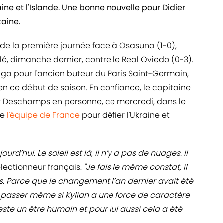
raine et l'Islande. Une bonne nouvelle pour Didier
aine.
 de la première journée face à Osasuna (1-0),
lé, dimanche dernier, contre le Real Oviedo (0-3).
Liga pour l'ancien buteur du Paris Saint-Germain,
n ce début de saison. En confiance, le capitaine
er Deschamps en personne, ce mercredi, dans le
de
l'équipe de France
pour défier l'Ukraine et
jourd’hui. Le soleil est là, il n’y a pas de nuages. Il
électionneur français.
"Je fais le même constat, il
s. Parce que le changement l’an dernier avait été
e passer même si Kylian a une force de caractère
este un être humain et pour lui aussi cela a été