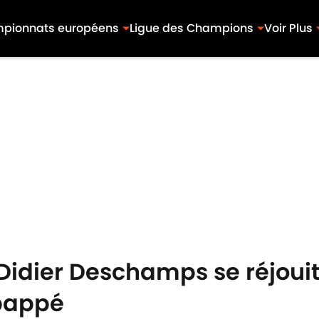
pionnats européens
Ligue des Champions
Voir Plus
Didier Deschamps se réjouit
bappé