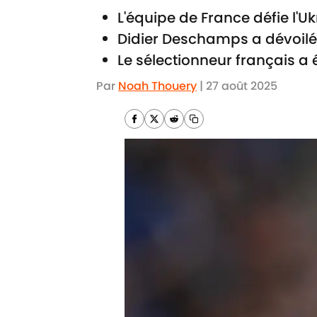
L'équipe de France défie l'U
Didier Deschamps a dévoilé 
Le sélectionneur français 
Par
Noah Thouery
|
27 août 2025