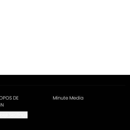
ROPOS DE
Minute Media
IN
ies Settings