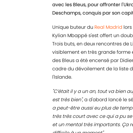
avec les Bleus, pour affronter l'Uk
Deschamps, conquis par son capit
Unique buteur du
Real Madrid
lors
Kylian Mbappé s'est offert un doub
Trois buts, en deux rencontres de 
visiblement en très grande forme e
des Bleus a été encensé par Didi
cadre du dévoilement de la liste 
l'Islande.
"C’était il y a un an, tout va bien au
est très bien"
, a d'abord lancé le s
a peut-être aussi eu plus de temp
très très court avec ce qui a pu s
et un mental très importants. Ça r
difficile à un moment".