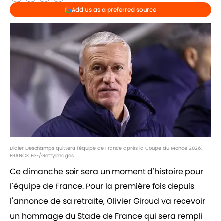
Add us as a preferred source
Didier Deschamps quittera l'équipe de France après la Coupe du Monde 2026. |
FRANCK FIFE/GettyImages
Ce dimanche soir sera un moment d'histoire pour
l'équipe de France. Pour la première fois depuis
l'annonce de sa retraite, Olivier Giroud va recevoir
un hommage du Stade de France qui sera rempli