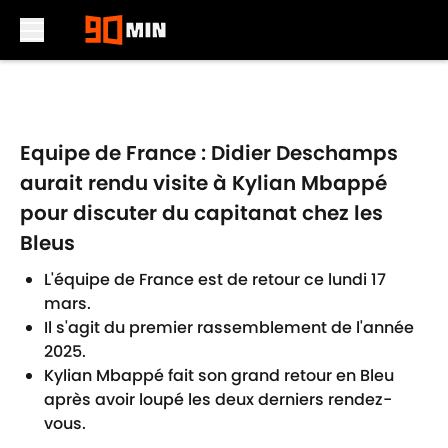
Skip to main content
Equipe de France : Didier Deschamps
aurait rendu visite à Kylian Mbappé
pour discuter du capitanat chez les
Bleus
L'équipe de France est de retour ce lundi 17
mars.
Il s'agit du premier rassemblement de l'année
2025.
Kylian Mbappé fait son grand retour en Bleu
après avoir loupé les deux derniers rendez-
vous.