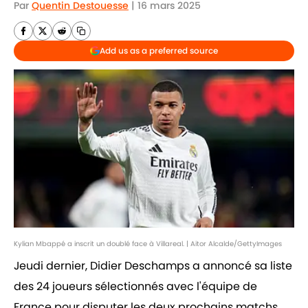
Par
Quentin Destouesse
|
16 mars 2025
Add us as a preferred source
Kylian Mbappé a inscrit un doublé face à Villareal. | Aitor Alcalde/GettyImages
Jeudi dernier, Didier Deschamps a annoncé sa liste
des 24 joueurs sélectionnés avec l'équipe de
France pour disputer les deux prochains matchs