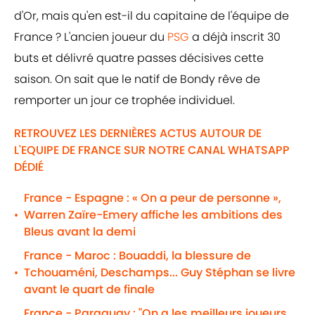
d'Or, mais qu'en est-il du capitaine de l'équipe de
France ? L'ancien joueur du
PSG
a déjà inscrit 30
buts et délivré quatre passes décisives cette
saison. On sait que le natif de Bondy rêve de
remporter un jour ce trophée individuel.
RETROUVEZ LES DERNIÈRES ACTUS AUTOUR DE
L'EQUIPE DE FRANCE SUR NOTRE CANAL WHATSAPP
DÉDIÉ
France - Espagne : « On a peur de personne »,
Warren Zaïre-Emery affiche les ambitions des
•
Bleus avant la demi
France - Maroc : Bouaddi, la blessure de
Tchouaméni, Deschamps... Guy Stéphan se livre
•
avant le quart de finale
France - Paraguay : "On a les meilleurs joueurs