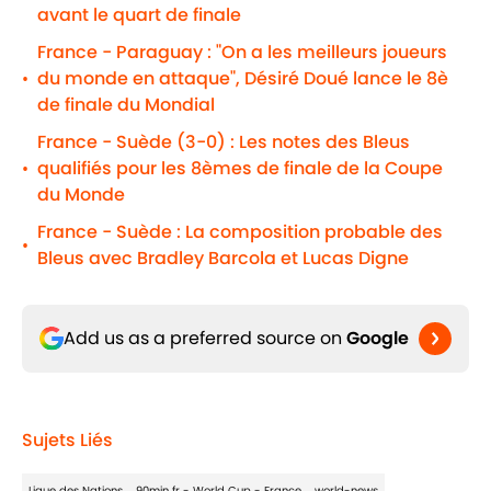
avant le quart de finale
France - Paraguay : "On a les meilleurs joueurs
du monde en attaque", Désiré Doué lance le 8è
•
de finale du Mondial
France - Suède (3-0) : Les notes des Bleus
qualifiés pour les 8èmes de finale de la Coupe
•
du Monde
France - Suède : La composition probable des
•
Bleus avec Bradley Barcola et Lucas Digne
Add us as a preferred source on
Google
Sujets Liés
Ligue des Nations
90min fr - World Cup - France
world-news