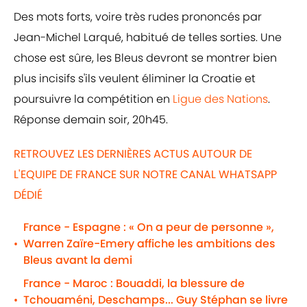
Des mots forts, voire très rudes prononcés par
Jean-Michel Larqué, habitué de telles sorties. Une
chose est sûre, les Bleus devront se montrer bien
plus incisifs s'ils veulent éliminer la Croatie et
poursuivre la compétition en
Ligue des Nations
.
Réponse demain soir, 20h45.
RETROUVEZ LES DERNIÈRES ACTUS AUTOUR DE
L'EQUIPE DE FRANCE SUR NOTRE CANAL WHATSAPP
DÉDIÉ
France - Espagne : « On a peur de personne »,
Warren Zaïre-Emery affiche les ambitions des
•
Bleus avant la demi
France - Maroc : Bouaddi, la blessure de
Tchouaméni, Deschamps... Guy Stéphan se livre
•