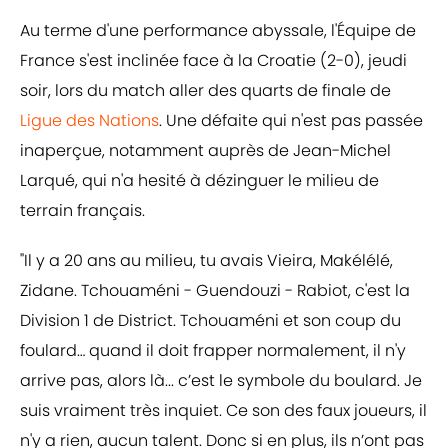
Au terme d'une performance abyssale, l'Équipe de
France s'est inclinée face à la Croatie (2-0), jeudi
soir, lors du match aller des quarts de finale de
Ligue des Nations
. Une défaite qui n'est pas passée
inaperçue, notamment auprès de Jean-Michel
Larqué, qui n'a hesité à dézinguer le milieu de
terrain français.
"Il y a 20 ans au milieu, tu avais Vieira, Makélélé,
Zidane. Tchouaméni - Guendouzi - Rabiot, c'est la
Division 1 de District. Tchouaméni et son coup du
foulard… quand il doit frapper normalement, il n'y
arrive pas, alors là... c’est le symbole du boulard. Je
suis vraiment très inquiet. Ce son des faux joueurs, il
n'y a rien, aucun talent. Donc si en plus, ils n’ont pas