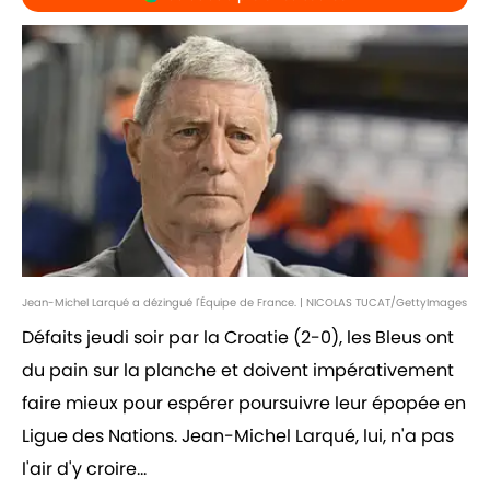
Jean-Michel Larqué a dézingué l'Équipe de France. | NICOLAS TUCAT/GettyImages
Défaits jeudi soir par la Croatie (2-0), les Bleus ont
du pain sur la planche et doivent impérativement
faire mieux pour espérer poursuivre leur épopée en
Ligue des Nations. Jean-Michel Larqué, lui, n'a pas
l'air d'y croire...