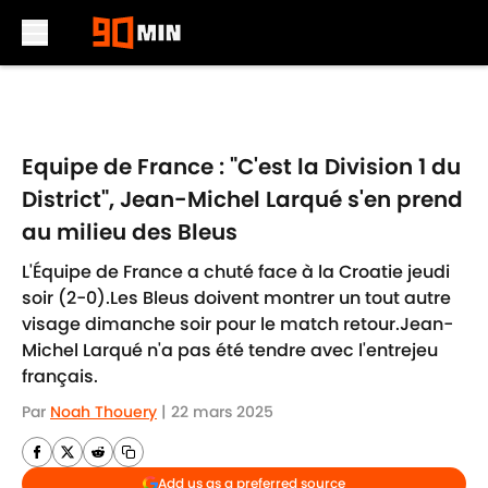
Skip to main content
Equipe de France : "C'est la Division 1 du
District", Jean-Michel Larqué s'en prend
au milieu des Bleus
L'Équipe de France a chuté face à la Croatie jeudi
soir (2-0).Les Bleus doivent montrer un tout autre
visage dimanche soir pour le match retour.Jean-
Michel Larqué n'a pas été tendre avec l'entrejeu
français.
Par
Noah Thouery
|
22 mars 2025
Add us as a preferred source