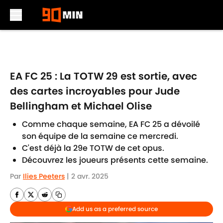
Skip to main content
EA FC 25 : La TOTW 29 est sortie, avec
des cartes incroyables pour Jude
Bellingham et Michael Olise
Comme chaque semaine, EA FC 25 a dévoilé
son équipe de la semaine ce mercredi.
C'est déjà la 29e TOTW de cet opus.
Découvrez les joueurs présents cette semaine.
Par
Ilies Peeters
|
2 avr. 2025
Add us as a preferred source