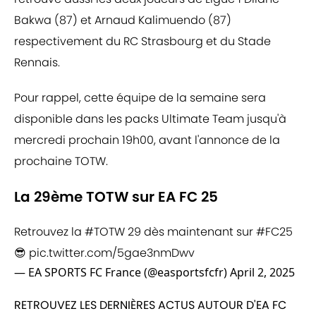
Bakwa (87) et Arnaud Kalimuendo (87)
respectivement du RC Strasbourg et du Stade
Rennais.
Pour rappel, cette équipe de la semaine sera
disponible dans les packs Ultimate Team jusqu'à
mercredi prochain 19h00, avant l'annonce de la
prochaine TOTW.
La 29ème TOTW sur EA FC 25
Retrouvez la
#TOTW
29 dès maintenant sur
#FC25
😎
pic.twitter.com/5gae3nmDwv
— EA SPORTS FC France (@easportsfcfr)
April 2, 2025
RETROUVEZ LES DERNIÈRES ACTUS AUTOUR D'EA FC