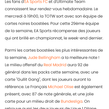
Les fans d'
EA Sports FC
et d'Ultimate Team
connaissent leur rendez-vous hebdomadaire. Le
mercredi à 19h00, la TOTW sort avec son équipe de
cartes noires boostées. Pour cette 29ème équipe
de la semaine, EA Sports récompense des joueurs
qui ont brillé en championnat, le week-end dernier.
Parmi les cartes boostées les plus intéressantes de
la semaine,
Jude Bellingham
a la meilleure note !
Le milieu offensif du
Real Madrid
aura 92 de
général dans les packs cette semaine, avec une
carte "Gullit Gang", dont les joueurs auront la
référence. Le Français
Michael Olise
est également
présent, avec 87 de note générale, et une jolie
carte pour un milieu droit de
Bundesliga
. On
retrouve aussi les deux joueurs de Ligue 1 Dilane