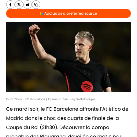
Add us as a preferred source
Dani Olmo - FC Barcelone | Florencia Tan Jun/GettyImages
Ce mardi soir, le FC Barcelone affronte l'Atlético de
Madrid dans le choc des quarts de finale de la
Coupe du Roi (21h30). Découvrez la compo
probable des Blaugrana, dévoilée ce matin par