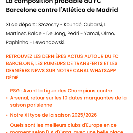
La composition probable du FC
Barcelone contre l'Atlético de Madrid
XI de départ
: Szczesny - Koundé, Cubarsi, I.
Martinez, Balde - De Jong, Pedri - Yamal, Olmo,
Raphinha - Lewandowski.
RETROUVEZ LES DERNIÈRES ACTUS AUTOUR DU FC
BARCELONE, LES RUMEURS DE TRANSFERTS ET LES
DERNIÈRES NEWS SUR NOTRE CANAL WHATSAPP
DÉDIÉ
PSG : Avant la Ligue des Champions contre
Arsenal, retour sur les 10 dates marquantes de la
•
saison parisienne
Notre XI type de la saison 2025/2026
•
Quels sont les meilleurs clubs d'Europe en ce
moment selon l'I.A d'Opta, avec une belle place
•