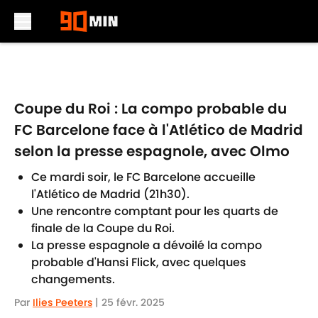
Skip to main content
Coupe du Roi : La compo probable du
FC Barcelone face à l'Atlético de Madrid
selon la presse espagnole, avec Olmo
Ce mardi soir, le FC Barcelone accueille
l'Atlético de Madrid (21h30).
Une rencontre comptant pour les quarts de
finale de la Coupe du Roi.
La presse espagnole a dévoilé la compo
probable d'Hansi Flick, avec quelques
changements.
Par
Ilies Peeters
|
25 févr. 2025