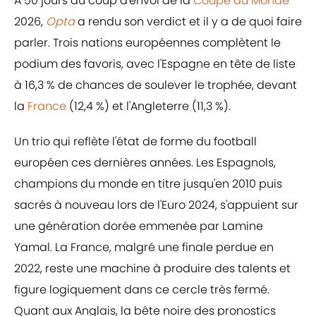
A 50 jours du coup d'envoi de la
Coupe du Monde
2026,
Opta
a rendu son verdict et il y a de quoi faire
parler. Trois nations européennes complètent le
podium des favoris, avec l'Espagne en tête de liste
à 16,3 % de chances de soulever le trophée, devant
la
France
(12,4 %) et l'Angleterre (11,3 %).
Un trio qui reflète l'état de forme du football
européen ces dernières années. Les Espagnols,
champions du monde en titre jusqu'en 2010 puis
sacrés à nouveau lors de l'Euro 2024, s'appuient sur
une génération dorée emmenée par Lamine
Yamal. La France, malgré une finale perdue en
2022, reste une machine à produire des talents et
figure logiquement dans ce cercle très fermé.
Quant aux Anglais, la bête noire des pronostics