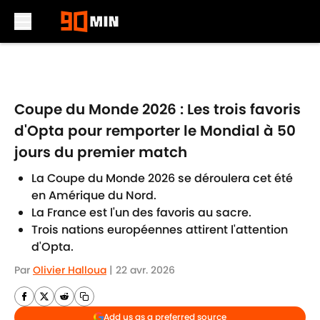
Skip to main content
Coupe du Monde 2026 : Les trois favoris
d'Opta pour remporter le Mondial à 50
jours du premier match
La Coupe du Monde 2026 se déroulera cet été
en Amérique du Nord.
La France est l'un des favoris au sacre.
Trois nations européennes attirent l'attention
d'Opta.
Par
Olivier Halloua
|
22 avr. 2026
Add us as a preferred source