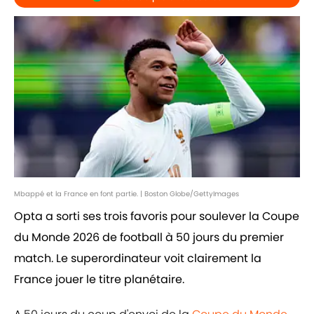
Mbappé et la France en font partie. | Boston Globe/GettyImages
Opta a sorti ses trois favoris pour soulever la Coupe
du Monde 2026 de football à 50 jours du premier
match. Le superordinateur voit clairement la
France jouer le titre planétaire.