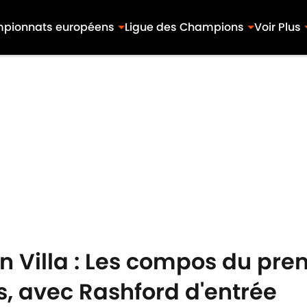
pionnats européens
Ligue des Champions
Voir Plus
n Villa : Les compos du pre
s, avec Rashford d'entrée