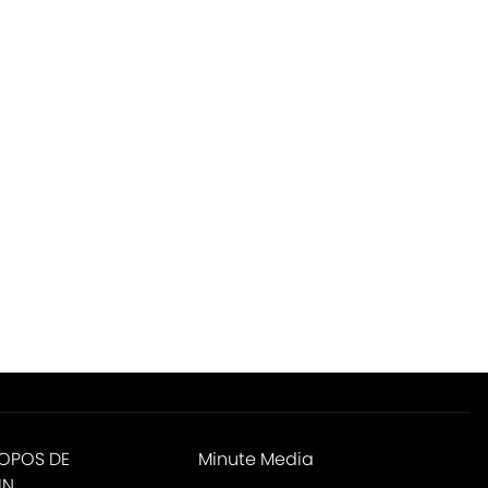
ROPOS DE
Minute Media
IN