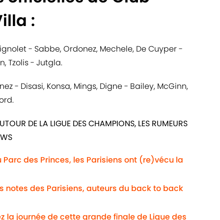
lla :
ignolet - Sabbe, Ordonez, Mechele, De Cuyper -
 Tzolis - Jutgla.
inez - Disasi, Konsa, Mings, Digne - Bailey, McGinn,
ord.
UTOUR DE LA LIGUE DES CHAMPIONS, LES RUMEURS
EWS
Au Parc des Princes, les Parisiens ont (re)vécu la
Les notes des Parisiens, auteurs du back to back
ez la journée de cette grande finale de Ligue des