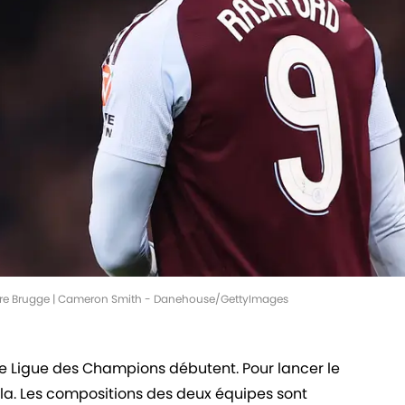
ntre Brugge | Cameron Smith - Danehouse/GettyImages
de Ligue des Champions débutent. Pour lancer le
illa. Les compositions des deux équipes sont