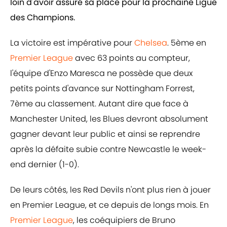
loin d'avoir assuré sa place pour la prochaine Ligue
des Champions.
La victoire est impérative pour
Chelsea
. 5ème en
Premier League
avec 63 points au compteur,
l'équipe d'Enzo Maresca ne possède que deux
petits points d'avance sur Nottingham Forrest,
7ème au classement. Autant dire que face à
Manchester United, les Blues devront absolument
gagner devant leur public et ainsi se reprendre
après la défaite subie contre Newcastle le week-
end dernier (1-0).
De leurs côtés, les Red Devils n'ont plus rien à jouer
en Premier League, et ce depuis de longs mois. En
Premier League
, les coéquipiers de Bruno