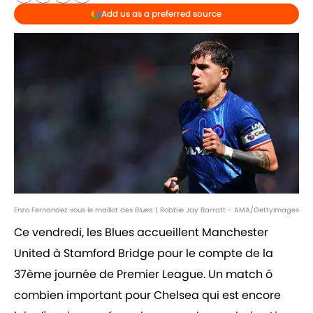
Add us as a preferred source
Enzo Fernandez sous le maillot des Blues. | Robbie Jay Barratt - AMA/GettyImages
Ce vendredi, les Blues accueillent Manchester
United à Stamford Bridge pour le compte de la
37ème journée de Premier League. Un match ô
combien important pour Chelsea qui est encore