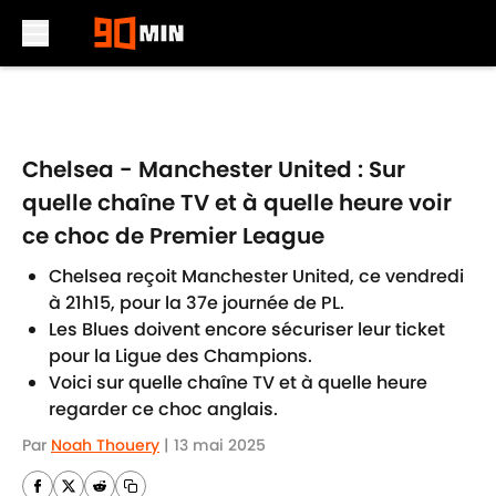
Skip to main content
Chelsea - Manchester United : Sur
quelle chaîne TV et à quelle heure voir
ce choc de Premier League
Chelsea reçoit Manchester United, ce vendredi
à 21h15, pour la 37e journée de PL.
Les Blues doivent encore sécuriser leur ticket
pour la Ligue des Champions.
Voici sur quelle chaîne TV et à quelle heure
regarder ce choc anglais.
Par
Noah Thouery
|
13 mai 2025