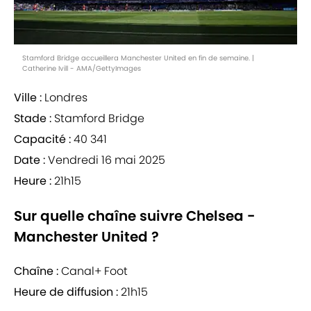
Stamford Bridge accueillera Manchester United en fin de semaine. |
Catherine Ivill - AMA/GettyImages
Ville :
Londres
Stade :
Stamford Bridge
Capacité :
40 341
Date :
Vendredi 16 mai 2025
Heure :
21h15
Sur quelle chaîne suivre Chelsea -
Manchester United ?
Chaîne :
Canal+ Foot
Heure de diffusion :
21h15