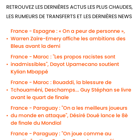
RETROUVEZ LES DERNIÈRES ACTUS LES PLUS CHAUDES,
LES RUMEURS DE TRANSFERTS ET LES DERNIÈRES NEWS
France - Espagne : « On a peur de personne »,
Warren Zaïre-Emery affiche les ambitions des
•
Bleus avant la demi
France - Maroc : "Les propos racistes sont
inadmissibles", Dayot Upamecano soutient
•
Kylian Mbappé
France - Maroc : Bouaddi, la blessure de
Tchouaméni, Deschamps... Guy Stéphan se livre
•
avant le quart de finale
France - Paraguay : "On a les meilleurs joueurs
du monde en attaque", Désiré Doué lance le 8è
•
de finale du Mondial
France - Paraguay : "On joue comme au