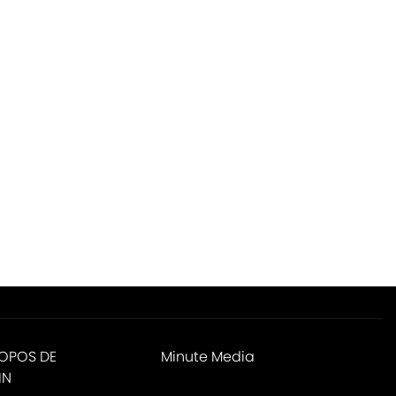
ROPOS DE
Minute Media
IN