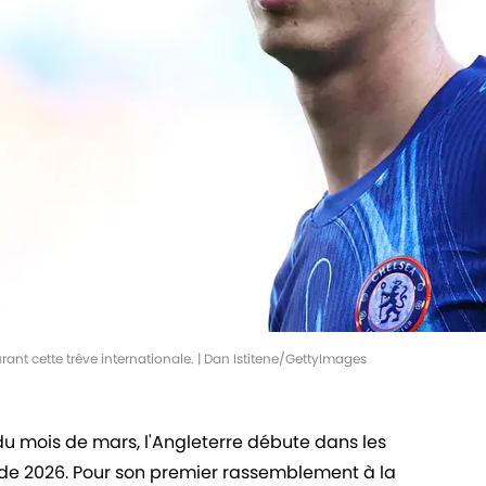
rant cette trêve internationale. | Dan Istitene/GettyImages
du mois de mars, l'Angleterre débute dans les
de 2026. Pour son premier rassemblement à la