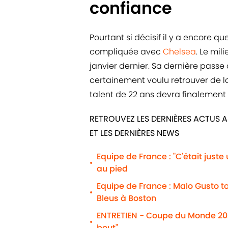
confiance
Pourtant si décisif il y a encore 
compliquée avec
Chelsea
. Le mil
janvier dernier. Sa dernière passe
certainement voulu retrouver de la
talent de 22 ans devra finalement 
RETROUVEZ LES DERNIÈRES ACTUS A
ET LES DERNIÈRES NEWS
Equipe de France : "C'était just
•
au pied
Equipe de France : Malo Gusto t
•
Bleus à Boston
ENTRETIEN - Coupe du Monde 2026
•
bout"