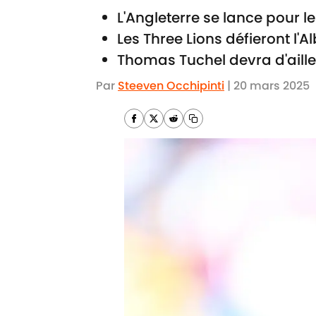
L'Angleterre se lance pour 
Les Three Lions défieront l'A
Thomas Tuchel devra d'aille
Par
Steeven Occhipinti
|
20 mars 2025