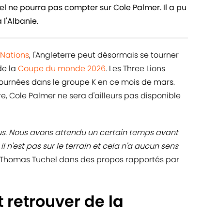
el ne pourra pas compter sur Cole Palmer. Il a pu
 l'Albanie.
 Nations
, l'Angleterre peut désormais se tourner
de la
Coupe du monde 2026
. Les Three Lions
journées dans le groupe K en ce mois de mars.
, Cole Palmer ne sera d'ailleurs pas disponible
us. Nous avons attendu un certain temps avant
l n'est pas sur le terrain et cela n'a aucun sens
é Thomas Tuchel dans des propos rapportés par
 retrouver de la