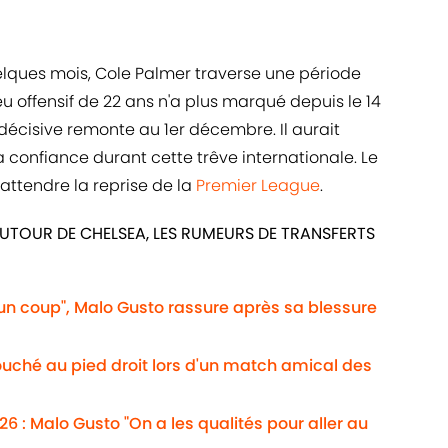
quelques mois, Cole Palmer traverse une période
ieu offensif de 22 ans n'a plus marqué depuis le 14
 décisive remonte au 1er décembre. Il aurait
 confiance durant cette trêve internationale. Le
attendre la reprise de la
Premier League
.
UTOUR DE CHELSEA, LES RUMEURS DE TRANSFERTS
e un coup", Malo Gusto rassure après sa blessure
ouché au pied droit lors d'un match amical des
 : Malo Gusto "On a les qualités pour aller au