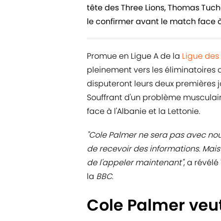
tête des Three Lions, Thomas Tuch
le confirmer avant le match face à
Promue en Ligue A de la
Ligue des
pleinement vers les éliminatoires 
disputeront leurs deux premières 
Souffrant d'un problème musculaire
face à l'Albanie et la Lettonie.
"Cole Palmer ne sera pas avec no
de recevoir des informations. Mais i
de l'appeler maintenant"
, a révél
la
BBC
.
Cole Palmer veut