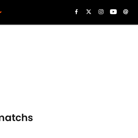
 matchs