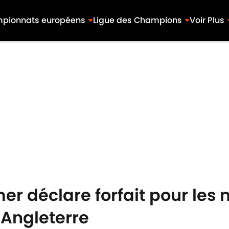
pionnats européens
Ligue des Champions
Voir Plus
er déclare forfait pour les
'Angleterre