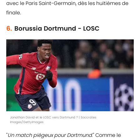
avec le Paris Saint-Germain, dès les huitièmes de
finale.
6.
Borussia Dortmund - LOSC
Jonathan David et le LOSC vers Dortmund ? | Soccrates
Images/GettyImages
"
Un match piégeux pour Dortmund
." Comme le