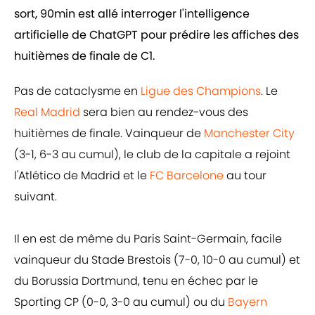
sort, 90min est allé interroger l'intelligence
artificielle de ChatGPT pour prédire les affiches des
huitièmes de finale de C1.
Pas de cataclysme en
Ligue des Champions
. Le
Real Madrid
sera bien au rendez-vous des
huitièmes de finale. Vainqueur de
Manchester City
(3-1, 6-3 au cumul), le club de la capitale a rejoint
l'Atlético de Madrid et le
FC Barcelone
au tour
suivant.
Il en est de même du Paris Saint-Germain, facile
vainqueur du Stade Brestois (7-0, 10-0 au cumul) et
du Borussia Dortmund, tenu en échec par le
Sporting CP (0-0, 3-0 au cumul) ou du
Bayern