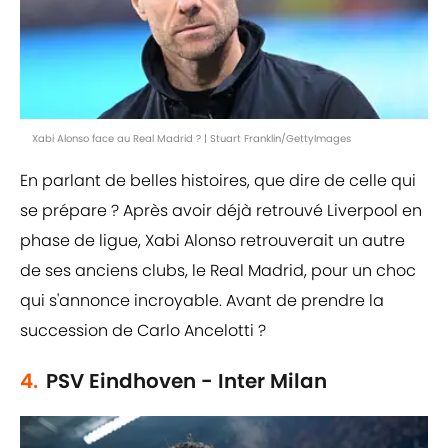
Xabi Alonso face au Real Madrid ? | Stuart Franklin/GettyImages
En parlant de belles histoires, que dire de celle qui
se prépare ? Après avoir déjà retrouvé Liverpool en
phase de ligue, Xabi Alonso retrouverait un autre
de ses anciens clubs, le Real Madrid, pour un choc
qui s'annonce incroyable. Avant de prendre la
succession de Carlo Ancelotti ?
4.
PSV Eindhoven - Inter Milan