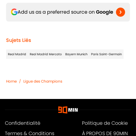
Add us as a preferred source on
Google
Sujets Liés
Real Madrid
Real Madrid Mercato
Bayern Munich
Paris Saint-Germain
Home
/
Ligue des Champions
Confidentialité
Politique de Cookie
Termes & Conditions
À PROPOS DE 90MIN