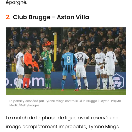
épargné.
2.
Club Brugge - Aston Villa
Le penalty concédé par Tyrone Mings contre le Club Brugge | Crystal Pix/MB
Media/GettyImages
Le match de la phase de ligue avait réservé une
image complètement improbable, Tyrone Mings