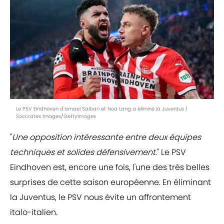
Le PSV Eindhoven d'Ismael Saibari et Noa Lang a éliminé la Juventus |
Soccrates Images/GettyImages
"
Une opposition intéressante entre deux équipes
techniques et solides défensivement
." Le PSV
Eindhoven est, encore une fois, l'une des très belles
surprises de cette saison européenne. En éliminant
la Juventus, le PSV nous évite un affrontement
italo-italien.