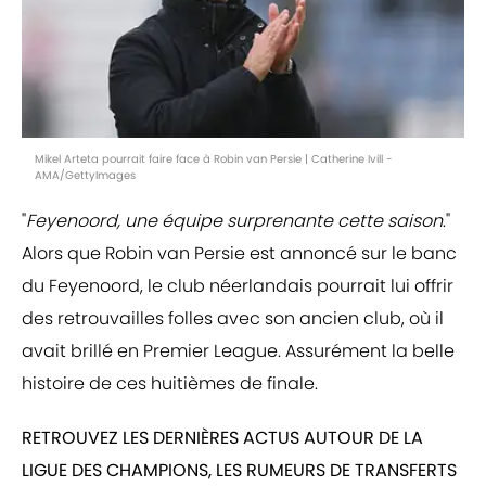
Mikel Arteta pourrait faire face à Robin van Persie | Catherine Ivill -
AMA/GettyImages
"
Feyenoord, une équipe surprenante cette saison
."
Alors que Robin van Persie est annoncé sur le banc
du Feyenoord, le club néerlandais pourrait lui offrir
des retrouvailles folles avec son ancien club, où il
avait brillé en Premier League. Assurément la belle
histoire de ces huitièmes de finale.
RETROUVEZ LES DERNIÈRES ACTUS AUTOUR DE LA
LIGUE DES CHAMPIONS, LES RUMEURS DE TRANSFERTS