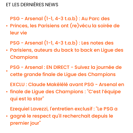
ET LES DERNIÈRES NEWS
PSG - Arsenal (1-1, 4-3 t.a.b) : Au Parc des
Princes, les Parisiens ont (re)vécu la soirée de
•
leur vie
PSG - Arsenal (1-1, 4-3 t.a.b) : Les notes des
Parisiens, auteurs du back to back en Ligue des
•
Champions
PSG - Arsenal : EN DIRECT - Suivez la journée de
•
cette grande finale de Ligue des Champions
EXCLU : Claude Makélélé avant PSG - Arsenal en
finale de Ligue des Champions : "C’est l’équipe
•
qui est la star"
Ezequiel Lavezzi, l'entretien exclusif : "Le PSG a
gagné le respect qu'il recherchait depuis le
•
premier jour"