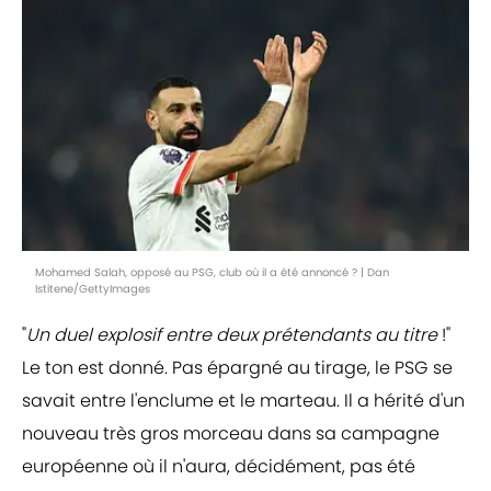
Mohamed Salah, opposé au PSG, club où il a été annoncé ? | Dan
Istitene/GettyImages
"
Un duel explosif entre deux prétendants au titre
!"
Le ton est donné. Pas épargné au tirage, le PSG se
savait entre l'enclume et le marteau. Il a hérité d'un
nouveau très gros morceau dans sa campagne
européenne où il n'aura, décidément, pas été