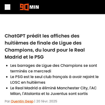
Skip to main content
ChatGPT prédit les affiches des
huitièmes de finale de Ligue des
Champions, du lourd pour le Real
Madrid et le PSG
Les barrages de Ligue des Champions se sont
terminés ce mercredi
Le PSG est le seul club français à avoir rejoint le
LOSC en huitièmes
Le Real Madrid a éliminé Manchester City, l'AC
Milan, l'Atalanta et la Juventus sont sortis
Par
Quentin Gesp
|
20 févr. 2025