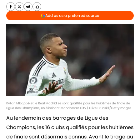
Add us as a preferred source
Kylian Mbappé et le Real Madrid se sont qualifiés pour les huitièmes de finale de
Ligue des Champions, en éliminant Manchester City | Clive Brunskill/GettyImages
Au lendemain des barrages de Ligue des
Champions, les 16 clubs qualifiés pour les huitièmes
de finale sont désormais connus. Avant le tirage au