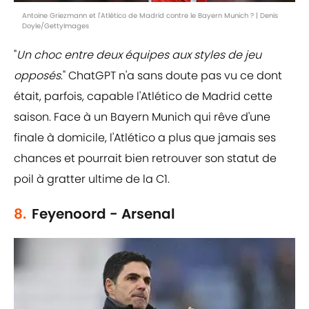
Antoine Griezmann et l'Atlético de Madrid contre le Bayern Munich ? | Denis
Doyle/GettyImages
"
Un choc entre deux équipes aux styles de jeu
opposés
." ChatGPT n'a sans doute pas vu ce dont
était, parfois, capable l'Atlético de Madrid cette
saison. Face à un Bayern Munich qui rêve d'une
finale à domicile, l'Atlético a plus que jamais ses
chances et pourrait bien retrouver son statut de
poil à gratter ultime de la C1.
8.
Feyenoord - Arsenal