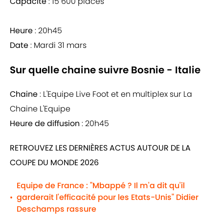
Capacité
: 15 600 places
Heure
: 20h45
Date
: Mardi 31 mars
Sur quelle chaine suivre Bosnie - Italie
Chaine
: L'Equipe Live Foot et en multiplex sur La
Chaine L'Equipe
Heure de diffusion
: 20h45
RETROUVEZ LES DERNIÈRES ACTUS AUTOUR DE LA
COUPE DU MONDE 2026
Equipe de France : "Mbappé ? Il m'a dit qu'il
garderait l'efficacité pour les Etats-Unis" Didier
•
Deschamps rassure