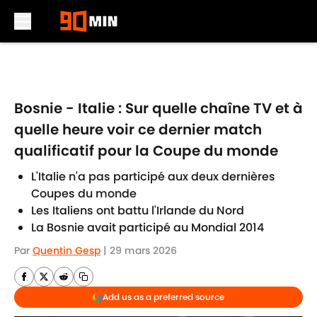
Skip to main content
Bosnie - Italie : Sur quelle chaîne TV et à
quelle heure voir ce dernier match
qualificatif pour la Coupe du monde
L'Italie n'a pas participé aux deux dernières
Coupes du monde
Les Italiens ont battu l'Irlande du Nord
La Bosnie avait participé au Mondial 2014
Par
Quentin Gesp
|
29 mars 2026
Add us as a preferred source