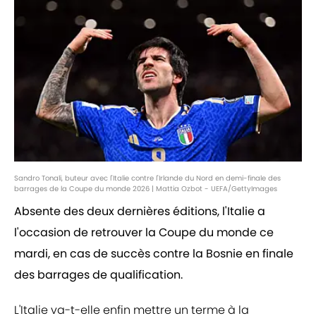
Sandro Tonali, buteur avec l'Italie contre l'Irlande du Nord en demi-finale des
barrages de la Coupe du monde 2026 | Mattia Ozbot - UEFA/GettyImages
Absente des deux dernières éditions, l'Italie a
l'occasion de retrouver la Coupe du monde ce
mardi, en cas de succès contre la Bosnie en finale
des barrages de qualification.
L'Italie va-t-elle enfin mettre un terme à la