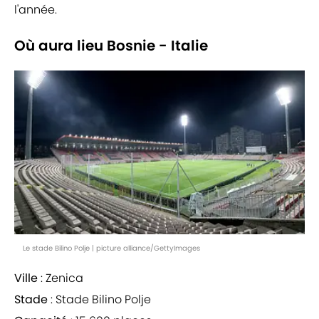
l'année.
Où aura lieu Bosnie - Italie
Le stade Bilino Polje | picture alliance/GettyImages
Ville
: Zenica
Stade
: Stade Bilino Polje