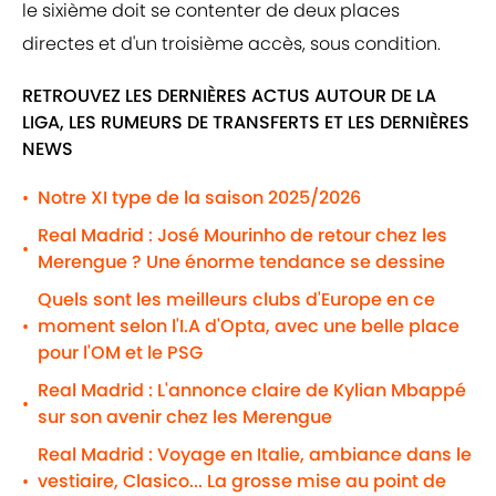
le sixième doit se contenter de deux places
directes et d'un troisième accès, sous condition.
RETROUVEZ LES DERNIÈRES ACTUS AUTOUR DE LA
LIGA, LES RUMEURS DE TRANSFERTS ET LES DERNIÈRES
NEWS
Notre XI type de la saison 2025/2026
•
Real Madrid : José Mourinho de retour chez les
•
Merengue ? Une énorme tendance se dessine
Quels sont les meilleurs clubs d'Europe en ce
moment selon l'I.A d'Opta, avec une belle place
•
pour l'OM et le PSG
Real Madrid : L'annonce claire de Kylian Mbappé
•
sur son avenir chez les Merengue
Real Madrid : Voyage en Italie, ambiance dans le
vestiaire, Clasico... La grosse mise au point de
•