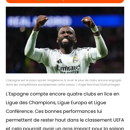
L'Espagne est le pays après l'Angleterre à avoir le plus de clubs encore engagés
dans les compétitions européennes cette saison. | Angel Martinez/GettyImages
L'Espagne compte encore quatre clubs en lice en
Ligue des Champions, Ligue Europa et Ligue
Conférence. Ces bonnes performances lui
permettent de rester haut dans le classement UEFA
et cela pourrait avoir un gros impact pour la saison