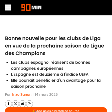
Skip to main content
Bonne nouvelle pour les clubs de Liga
en vue de la prochaine saison de Ligue
des Champions
Les clubs espagnol réalisent de bonnes
campagnes européennes
L'Espagne est deuxième à l'indice UEFA
Elle pourrait bénéficier d'un avantage pour la
saison prochaine
Par
Enzo Zanon
|
14 mars 2025
Add us as a preferred source