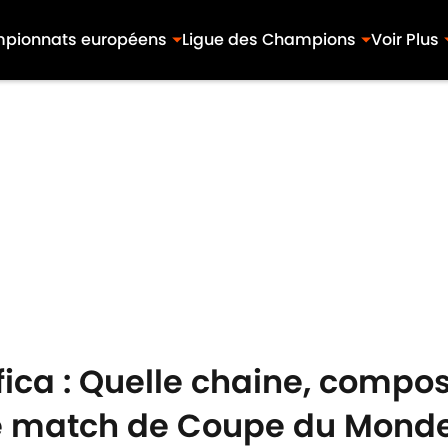
pionnats européens
Ligue des Champions
Voir Plus
fica : Quelle chaine, compos
ce match de Coupe du Monde