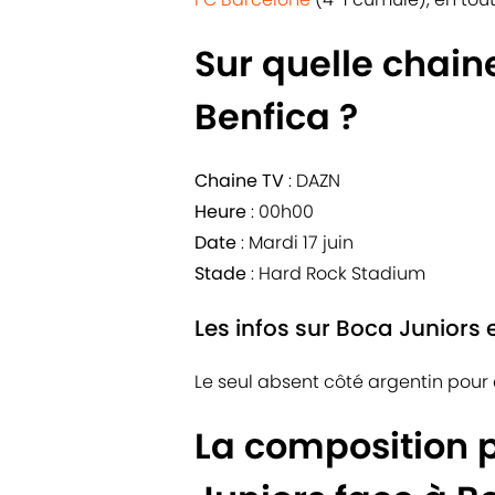
Sur quelle chain
Benfica ?
Chaine TV
: DAZN
Heure
: 00h00
Date
: Mardi 17 juin
Stade
: Hard Rock Stadium
Les infos sur Boca Juniors e
Le seul absent côté argentin pour
La composition 