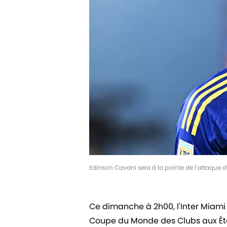
Edinson Cavani sera à la pointe de l'attaque 
Ce dimanche à 2h00, l'Inter Miami 
Coupe du Monde des Clubs aux État