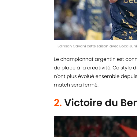
Edinson Cavani cette saison avec Boca Jun
Le championnat argentin est conn
de place à la créativité. Ce style 
n'ont plus évolué ensemble depui
match sera fermé.
2.
Victoire du Be