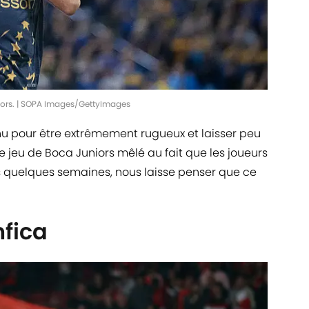
iors. | SOPA Images/GettyImages
u pour être extrêmement rugueux et laisser peu
de jeu de Boca Juniors mêlé au fait que les joueurs
s quelques semaines, nous laisse penser que ce
nfica