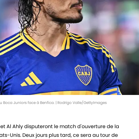
du Boca Juniors face à Benfica. | Rodrigo Valle/GettyImages
et Al Ahly disputeront le match d'ouverture de la
s-Unis. Deux jours plus tard, ce sera au tour de