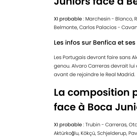
Juniors face à B
XI probable
: Marchesin - Blanco, 
Belmonte, Carlos Palacios - Cavani
Les infos sur Benfica et ses
Les Portugais devront faire sans 
genou. Alvaro Carreras devrait lui
avant de rejoindre le Real Madrid.
La composition 
face à Boca Juni
XI probable
: Trubin - Carreras, Ot
Aktürkoğlu, Kökçü, Schjelderup, Pavl