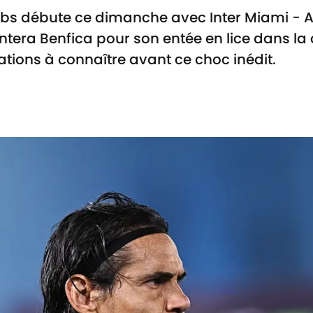
s débute ce dimanche avec Inter Miami - Al
rontera Benfica pour son entée en lice dans la
ations à connaître avant ce choc inédit.