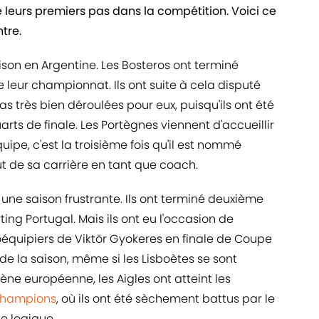
e leurs premiers pas dans la compétition. Voici ce
tre.
son en Argentine. Les Bosteros ont terminé
leur championnat. Ils ont suite à cela disputé
as très bien déroulées pour eux, puisqu'ils ont été
rts de finale. Les Portègnes viennent d'accueillir
uipe, c'est la troisième fois qu'il est nommé
t de sa carrière en tant que coach.
é une saison frustrante. Ils ont terminé deuxième
ing Portugal. Mais ils ont eu l'occasion de
équipiers de Viktör Gyokeres en finale de Coupe
de la saison, même si les Lisboètes se sont
cène européenne, les Aigles ont atteint les
Champions
, où ils ont été sèchement battus par le
e logique.