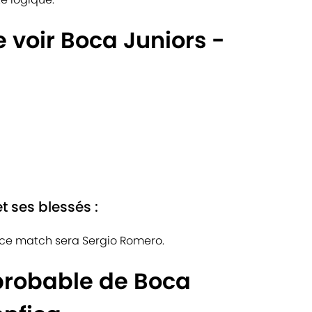
e voir Boca Juniors -
t ses blessés :
 ce match sera Sergio Romero.
probable de Boca