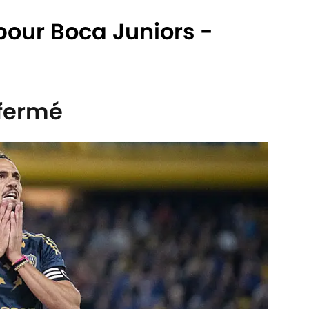
pour Boca Juniors -
 fermé