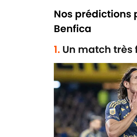
Nos prédictions 
Benfica
1.
Un match très