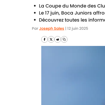
La Coupe du Monde des Club
Le 17 juin, Boca Juniors aff
Découvrez toutes les inform
Par
Joseph Sales
|
12 juin 2025