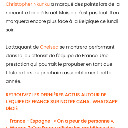
Christopher Nkunku
a marqué des points lors de la
rencontre face à Israël. Mais ce n'est pas tout. Il en
marquera encore plus face à la Belgique ce lundi
soir.
L'attaquant de
Chelsea
se montrera performant
dans le jeu offensif de l'équipe de France. Une
prestation qui pourrait le propulser en tant que
titulaire lors du prochain rassemblement cette
année.
RETROUVEZ LES DERNIÈRES ACTUS AUTOUR DE
L'EQUIPE DE FRANCE SUR NOTRE CANAL WHATSAPP
DÉDIÉ
France - Espagne : « On a peur de personne »,
Warren Zaïre-Emery affiche les ambitions des