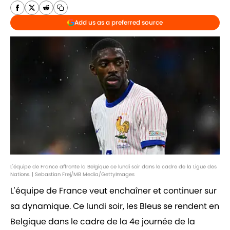
Add us as a preferred source
L'équipe de France affronte la Belgique ce lundi soir dans le cadre de la Ligue des
Nations. | Sebastian Frej/MB Media/GettyImages
L'équipe de France veut enchaîner et continuer sur
sa dynamique. Ce lundi soir, les Bleus se rendent en
Belgique dans le cadre de la 4e journée de la