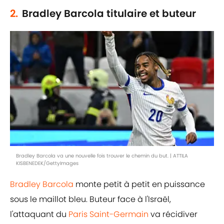
2.
Bradley Barcola titulaire et buteur
Bradley Barcola va une nouvelle fois trouver le chemin du but. | ATTILA
KISBENEDEK/GettyImages
Bradley Barcola
monte petit à petit en puissance
sous le maillot bleu. Buteur face à l'Israël,
l'attaquant du
Paris Saint-Germain
va récidiver