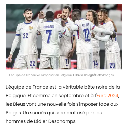
L'équipe de France va s'imposer en Belgique. | David Balogh/GettyImages
L'équipe de France est la véritable bête noire de la
Belgique. Et comme en septembre et à l'
Euro 2024
,
les Bleus vont une nouvelle fois s'imposer face aux
Belges. Un succès qui sera maîtrisé par les
hommes de Didier Deschamps.