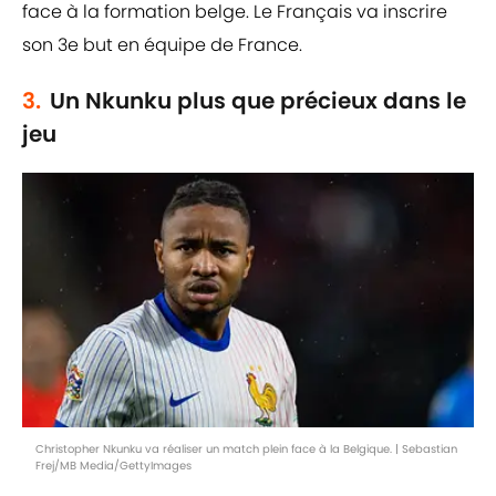
face à la formation belge. Le Français va inscrire
son 3e but en équipe de France.
3.
Un Nkunku plus que précieux dans le
jeu
Christopher Nkunku va réaliser un match plein face à la Belgique. | Sebastian
Frej/MB Media/GettyImages