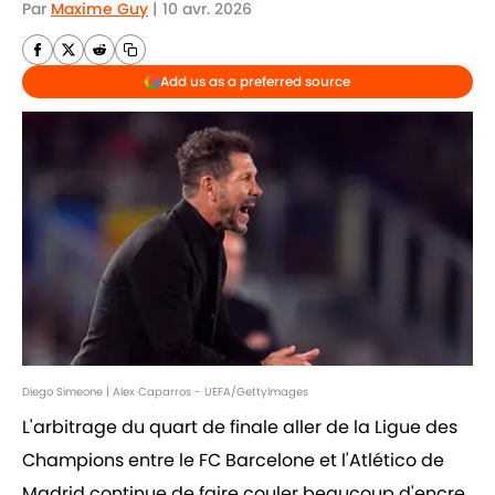
Par
Maxime Guy
|
10 avr. 2026
Add us as a preferred source
Diego Simeone | Alex Caparros - UEFA/GettyImages
L'arbitrage du quart de finale aller de la Ligue des
Champions entre le FC Barcelone et l'Atlético de
Madrid continue de faire couler beaucoup d'encre.