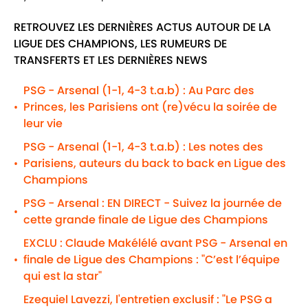
RETROUVEZ LES DERNIÈRES ACTUS AUTOUR DE LA
LIGUE DES CHAMPIONS, LES RUMEURS DE
TRANSFERTS ET LES DERNIÈRES NEWS
PSG - Arsenal (1-1, 4-3 t.a.b) : Au Parc des
Princes, les Parisiens ont (re)vécu la soirée de
•
leur vie
PSG - Arsenal (1-1, 4-3 t.a.b) : Les notes des
Parisiens, auteurs du back to back en Ligue des
•
Champions
PSG - Arsenal : EN DIRECT - Suivez la journée de
•
cette grande finale de Ligue des Champions
EXCLU : Claude Makélélé avant PSG - Arsenal en
finale de Ligue des Champions : "C’est l’équipe
•
qui est la star"
Ezequiel Lavezzi, l'entretien exclusif : "Le PSG a