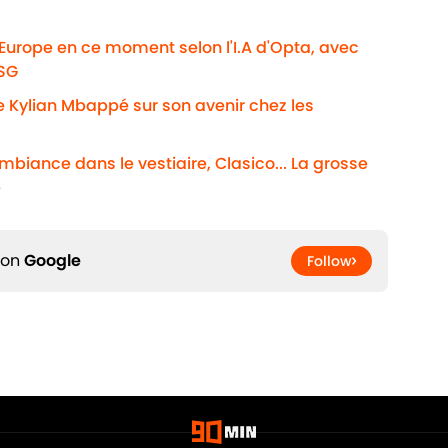
'Europe en ce moment selon l'I.A d'Opta, avec
PSG
e Kylian Mbappé sur son avenir chez les
ambiance dans le vestiaire, Clasico... La grosse
é
 on
Google
Follow