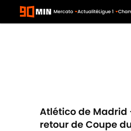
Mercato
Actualité
Ligue 1
Cham
Skip to main content
Atlético de Madrid 
retour de Coupe d