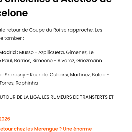
celone
ale retour de Coupe du Roi se rapproche. Les
de tomber :
 Madrid :
Musso - Azpilicueta, Gimenez, Le
e Paul, Barrios, Simeone - Alvarez, Griezmann
 :
Szczesny - Koundé, Cubarsi, Martinez, Balde -
 Torres, Raphinha
UTOUR DE LA LIGA, LES RUMEURS DE TRANSFERTS ET
/2026
 retour chez les Merengue ? Une énorme