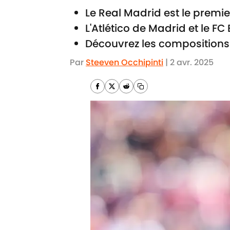
Le Real Madrid est le premier
L'Atlético de Madrid et le F
Découvrez les compositions o
Par
Steeven Occhipinti
|
2 avr. 2025