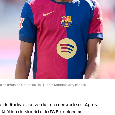
e en finale de Coupe du Roi. | Pedro Salado/GettyImages
du Roi livre son verdict ce mercredi soir. Après
, l'Atlético de Madrid et le FC Barcelone se