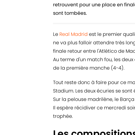
retrouvent pour une place en finale
sont tombées.
Le
Real Madrid
est le premier quali
ne va plus falloir attendre très l
finale retour entre l'Atlético de Ma
Au terme d'un match fou, les deux 
de la première manche (4-4).
Tout reste donc à faire pour ce ma
Stadium. Les deux écuries se sont
Sur la pelouse madrilène, le Barça é
Il espère récidiver ce mercredi soi
trophée.
Les compositions 