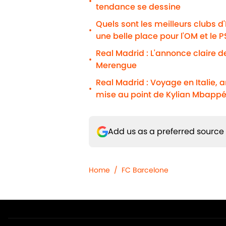
•
tendance se dessine
Quels sont les meilleurs clubs d
•
une belle place pour l'OM et le 
Real Madrid : L'annonce claire d
•
Merengue
Real Madrid : Voyage en Italie, 
•
mise au point de Kylian Mbapp
Add us as a preferred source
Home
/
FC Barcelone