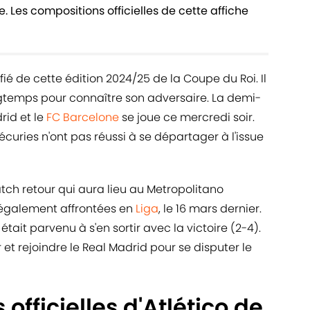
. Les compositions officielles de cette affiche
fié de cette édition 2024/25 de la Coupe du Roi. Il
ongtemps pour connaître son adversaire. La demi-
drid et le
FC Barcelone
se joue ce mercredi soir.
écuries n'ont pas réussi à se départager à l'issue
tch retour qui aura lieu au Metropolitano
 également affrontées en
Liga
, le 16 mars dernier.
tait parvenu à s'en sortir avec la victoire (2-4).
r et rejoindre le Real Madrid pour se disputer le
officielles d'Atlético de