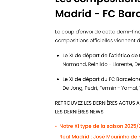
Madrid - FC Bar
Le coup d'envoi de cette demi-fin
compositions officielles viennent 
Le XI de départ de l'Atlético de
Normand, Reinildo - Llorente, D
Le XI de départ du FC Barcelone
De Jong, Pedri, Fermin - Yamal,
RETROUVEZ LES DERNIÈRES ACTUS A
LES DERNIÈRES NEWS
Notre XI type de la saison 2025
•
Real Madrid : José Mourinho de