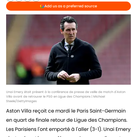
Add us as a preferred source
Unai Emery était présent à la conférence de presse de veille de match d'Aston
Villa avant de retrouver le PSG en Ligue des Champions | Michael
Steele/GettyImages
Aston Villa reçoit ce mardi le Paris Saint-Germain
en quart de finale retour de Ligue des Champions.
Les Parisiens l'ont emporté à l'aller (3-1). Unai Emery