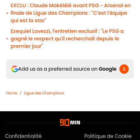
EXCLU : Claude Makélélé avant PSG - Arsenal en
finale de Ligue des Champions : "C’est l’équipe
•
qui est la star"
Ezequiel Lavezzi, l'entretien exclusif : "Le PSG a
gagné le respect qu'il recherchait depuis le
•
premier jour"
Add us as a preferred source on
Google
Home
/
Ligue des Champions
Confidentialité
Politique de Cookie