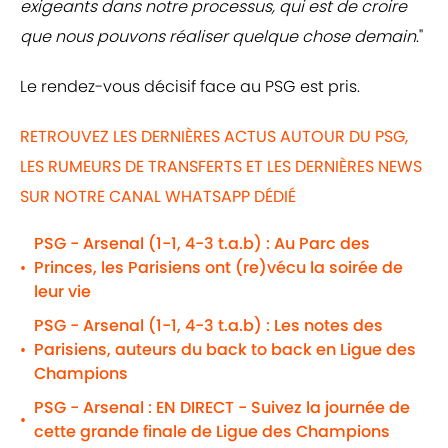
exigeants dans notre processus, qui est de croire
que nous pouvons réaliser quelque chose demain
."
Le rendez-vous décisif face au PSG est pris.
RETROUVEZ LES DERNIÈRES ACTUS AUTOUR DU PSG,
LES RUMEURS DE TRANSFERTS ET LES DERNIÈRES NEWS
SUR NOTRE CANAL WHATSAPP DÉDIÉ
PSG - Arsenal (1-1, 4-3 t.a.b) : Au Parc des
Princes, les Parisiens ont (re)vécu la soirée de
•
leur vie
PSG - Arsenal (1-1, 4-3 t.a.b) : Les notes des
Parisiens, auteurs du back to back en Ligue des
•
Champions
PSG - Arsenal : EN DIRECT - Suivez la journée de
•
cette grande finale de Ligue des Champions