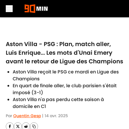
Skip to main content
Aston Villa - PSG : Plan, match aller,
Luis Enrique... Les mots d'Unai Emery
avant le retour de Ligue des Champions
Aston Villa reçoit le PSG ce mardi en Ligue des
Champions
En quart de finale aller, le club parisien s'était
imposé (3-1)
Aston Villa n'a pas perdu cette saison à
domicile en C1
Par
Quentin Gesp
|
14 avr. 2025