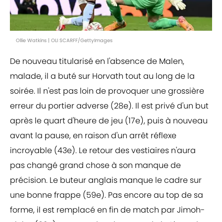
Ollie Watkins | OLI SCARFF/GettyImages
De nouveau titularisé en l'absence de Malen,
malade, il a buté sur Horvath tout au long de la
soirée. Il n'est pas loin de provoquer une grossière
erreur du portier adverse (28e). Il est privé d'un but
après le quart d'heure de jeu (17e), puis à nouveau
avant la pause, en raison d'un arrêt réflexe
incroyable (43e). Le retour des vestiaires n'aura
pas changé grand chose à son manque de
précision. Le buteur anglais manque le cadre sur
une bonne frappe (59e). Pas encore au top de sa
forme, il est remplacé en fin de match par Jimoh-