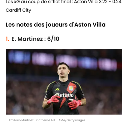
Les xG au coup de sifflet final : Aston Villa 3.22 - 0.24
Cardiff City
Les notes des joueurs d'Aston Villa
1.
E. Martinez : 6/10
Emiliano Martinez | Catherine Ivill - AMA/GettyImages