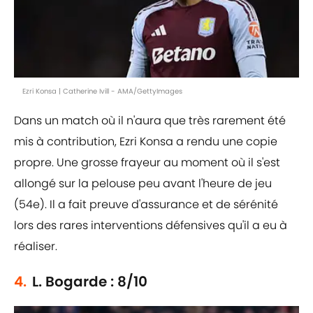
Ezri Konsa | Catherine Ivill - AMA/GettyImages
Dans un match où il n'aura que très rarement été
mis à contribution, Ezri Konsa a rendu une copie
propre. Une grosse frayeur au moment où il s'est
allongé sur la pelouse peu avant l'heure de jeu
(54e). Il a fait preuve d'assurance et de sérénité
lors des rares interventions défensives qu'il a eu à
réaliser.
4.
L. Bogarde : 8/10