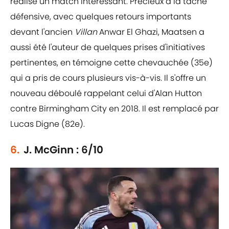
réalisé un match intéressant. Précieux à la tâche
défensive, avec quelques retours importants
devant l'ancien
Villan
Anwar El Ghazi, Maatsen a
aussi été l'auteur de quelques prises d'initiatives
pertinentes, en témoigne cette chevauchée (35e)
qui a pris de cours plusieurs vis-à-vis. Il s'offre un
nouveau déboulé rappelant celui d'Alan Hutton
contre Birmingham City en 2018. Il est remplacé par
Lucas Digne (82e).
6.
J. McGinn : 6/10