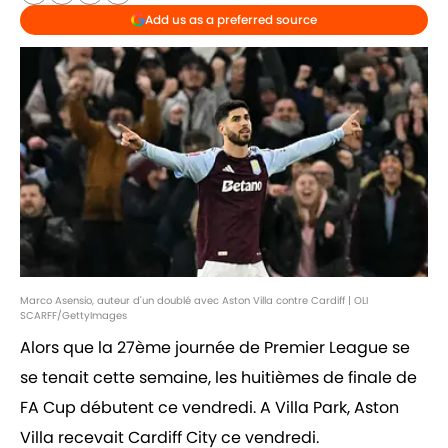
Add us as a preferred source
Marco Asensio, auteur d'un doublé avec Aston Villa contre Cardiff | OLI
SCARFF/GettyImages
Alors que la 27ème journée de Premier League se
se tenait cette semaine, les huitièmes de finale de
FA Cup débutent ce vendredi. A Villa Park, Aston
Villa recevait Cardiff City ce vendredi.