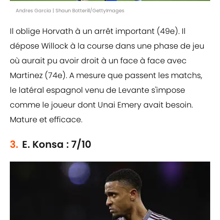
Andres Garcia | Shaun Botterill/GettyImages
Il oblige Horvath à un arrêt important (49e). Il
dépose Willock à la course dans une phase de jeu
où aurait pu avoir droit à un face à face avec
Martinez (74e). A mesure que passent les matchs,
le latéral espagnol venu de Levante s'impose
comme le joueur dont Unai Emery avait besoin.
Mature et efficace.
3.
E. Konsa : 7/10