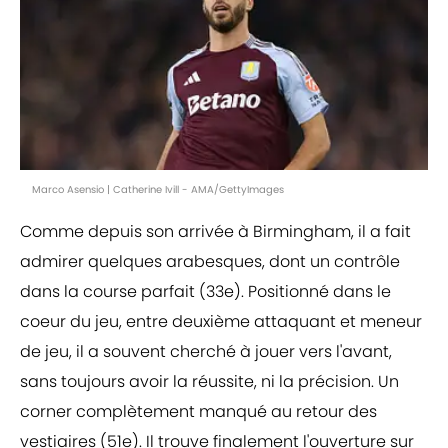
Marco Asensio | Catherine Ivill - AMA/GettyImages
Comme depuis son arrivée à Birmingham, il a fait
admirer quelques arabesques, dont un contrôle
dans la course parfait (33e). Positionné dans le
coeur du jeu, entre deuxième attaquant et meneur
de jeu, il a souvent cherché à jouer vers l'avant,
sans toujours avoir la réussite, ni la précision. Un
corner complètement manqué au retour des
vestiaires (51e). Il trouve finalement l'ouverture sur