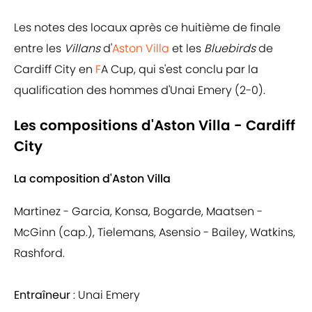
Les notes des locaux après ce huitième de finale
entre les
Villans
d'
Aston Villa
et les
Bluebirds
de
Cardiff City
en
F
A Cup, qui s'est conclu par la
qualification des hommes d'Unai Emery (2-0).
Les compositions d'Aston Villa - Cardiff
City
La composition d'Aston Villa
Martinez - Garcia, Konsa, Bogarde, Maatsen -
McGinn (cap.), Tielemans, Asensio - Bailey, Watkins,
Rashford.
Entraîneur
: Unai Emery