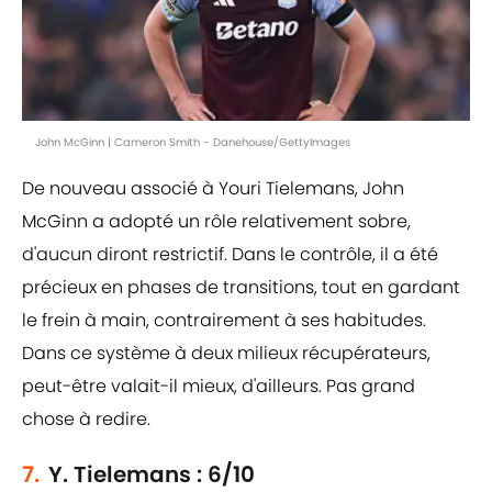
John McGinn | Cameron Smith - Danehouse/GettyImages
De nouveau associé à Youri Tielemans, John
McGinn a adopté un rôle relativement sobre,
d'aucun diront restrictif. Dans le contrôle, il a été
précieux en phases de transitions, tout en gardant
le frein à main, contrairement à ses habitudes.
Dans ce système à deux milieux récupérateurs,
peut-être valait-il mieux, d'ailleurs. Pas grand
chose à redire.
7.
Y. Tielemans : 6/10