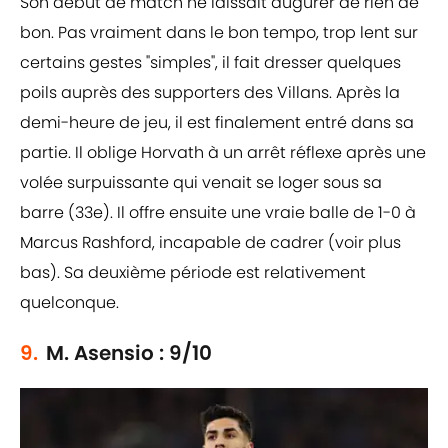
Son début de match ne laissait augurer de rien de
bon. Pas vraiment dans le bon tempo, trop lent sur
certains gestes "simples", il fait dresser quelques
poils auprès des supporters des Villans. Après la
demi-heure de jeu, il est finalement entré dans sa
partie. Il oblige Horvath à un arrêt réflexe après une
volée surpuissante qui venait se loger sous sa
barre (33e). Il offre ensuite une vraie balle de 1-0 à
Marcus Rashford, incapable de cadrer (voir plus
bas). Sa deuxième période est relativement
quelconque.
9.
M. Asensio : 9/10