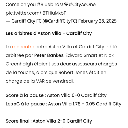
Come on you
#Bluebirds
! 💙
#CityAsOne
pic.twitter.com/iBTHiuMxbF
— Cardiff City FC (@CardiffCityFC)
February 28, 2025
Les arbitres d'Aston Villa - Cardiff City
La
rencontre
entre Aston Villa et Cardiff City a été
arbitrée par
Peter Bankes
. Edward Smart et Nick
Greenhalgh étaient ses deux assesseurs chargés
de la touche, alors que Robert Jones était en
charge de la VAR ce vendredi.
Score à la pause : Aston Villa 0-0 Cardiff City
Les xG à la pause : Aston Villa 1.78 - 0.05 Cardiff City
Score final : Aston Villa 2-0 Cardiff City