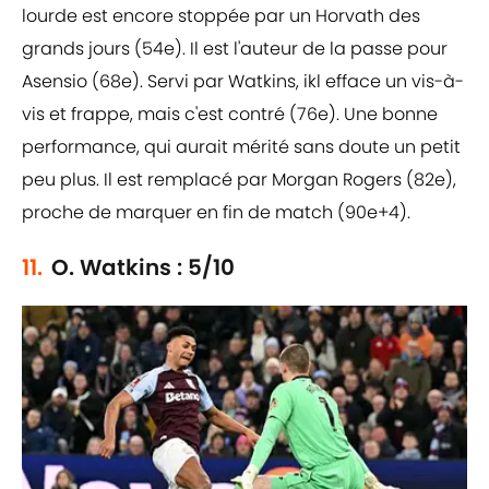
lourde est encore stoppée par un Horvath des
grands jours (54e). Il est l'auteur de la passe pour
Asensio (68e). Servi par Watkins, ikl efface un vis-à-
vis et frappe, mais c'est contré (76e). Une bonne
performance, qui aurait mérité sans doute un petit
peu plus. Il est remplacé par Morgan Rogers (82e),
proche de marquer en fin de match (90e+4).
11.
O. Watkins : 5/10