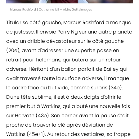
Marcus Rashford | Catherine Ivill - AMA/GettyImages
Titularisé côté gauche, Marcus Rashford a manqué
de justesse. Il envoie Perry Ng sur une autre planète
avec un dribble dévastateur sur le côté gauche
(20e), avant d'adresser une superbe passe en
retrait pour Tielemans, qui butera sur un retour
adverse. Héritant d'un ballon parfait de Bailey qui
avait traversé toute la surface adverse, il manque
le cadre face au but vide, comme surpris (34e).
D'une tête sublime, il est à deux doigts d'offrir le
premier but à Watkins, qui a buté une nouvelle fois
sur Horvath (43e). Son corner avant la pause était
proche de trouver la clé après déviation de
Watkins (45e+1). Au retour des vestiaires, sa frappe