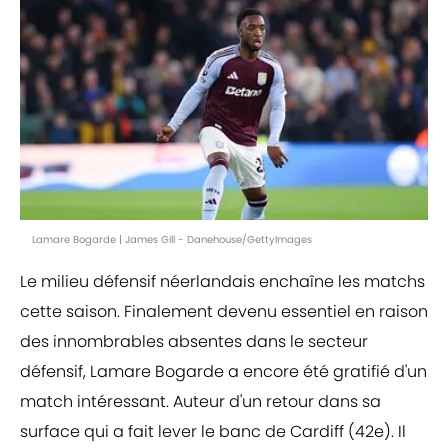
Lamare Bogarde | James Gill - Danehouse/GettyImages
Le milieu défensif néerlandais enchaîne les matchs
cette saison. Finalement devenu essentiel en raison
des innombrables absentes dans le secteur
défensif, Lamare Bogarde a encore été gratifié d'un
match intéressant. Auteur d'un retour dans sa
surface qui a fait lever le banc de Cardiff (42e). Il