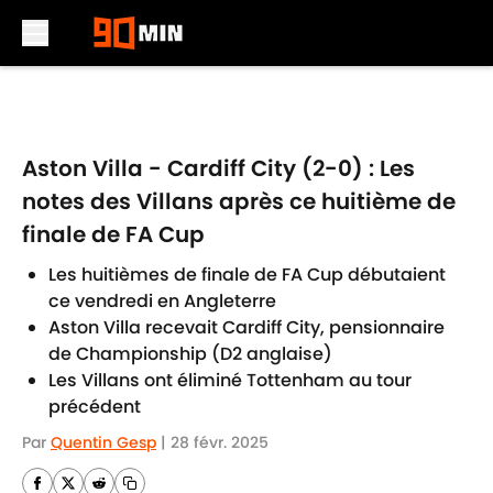
Skip to main content
Aston Villa - Cardiff City (2-0) : Les
notes des Villans après ce huitième de
finale de FA Cup
Les huitièmes de finale de FA Cup débutaient
ce vendredi en Angleterre
Aston Villa recevait Cardiff City, pensionnaire
de Championship (D2 anglaise)
Les Villans ont éliminé Tottenham au tour
précédent
Par
Quentin Gesp
|
28 févr. 2025