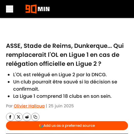
Skip to main content
ASSE, Stade de Reims, Dunkerque... Qui
remplacerait l'OL en Ligue 1 en cas de
relégation officielle en Ligue 2 ?
L'OL est relégué en Ligue 2 par la DNCG.
Un club pourrait être sauvé si la décision se
confirmait.
La Ligue 1 comprend 18 clubs en son sein.
Par
Olivier Halloua
|
25 juin 2025
Add us as a preferred source