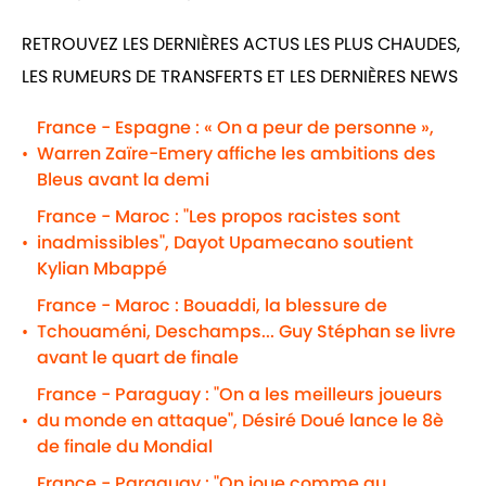
RETROUVEZ LES DERNIÈRES ACTUS LES PLUS CHAUDES,
LES RUMEURS DE TRANSFERTS ET LES DERNIÈRES NEWS
France - Espagne : « On a peur de personne »,
Warren Zaïre-Emery affiche les ambitions des
•
Bleus avant la demi
France - Maroc : "Les propos racistes sont
inadmissibles", Dayot Upamecano soutient
•
Kylian Mbappé
France - Maroc : Bouaddi, la blessure de
Tchouaméni, Deschamps... Guy Stéphan se livre
•
avant le quart de finale
France - Paraguay : "On a les meilleurs joueurs
du monde en attaque", Désiré Doué lance le 8è
•
de finale du Mondial
France - Paraguay : "On joue comme au