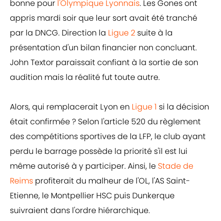
bonne pour
l'Olympique Lyonnais
. Les Gones ont
appris mardi soir que leur sort avait été tranché
par la DNCG. Direction la
Ligue 2
suite à la
présentation d'un bilan financier non concluant.
John Textor paraissait confiant à la sortie de son
audition mais la réalité fut toute autre.
Alors, qui remplacerait Lyon en
Ligue 1
si la décision
était confirmée ? Selon l'article 520 du règlement
des compétitions sportives de la LFP, le club ayant
perdu le barrage possède la priorité s'il est lui
même autorisé à y participer. Ainsi, le
Stade de
Reims
profiterait du malheur de l'OL, l'AS Saint-
Etienne, le Montpellier HSC puis Dunkerque
suivraient dans l'ordre hiérarchique.