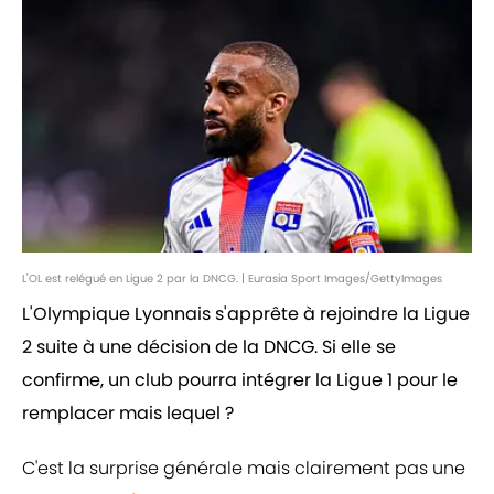
L'OL est relégué en Ligue 2 par la DNCG. | Eurasia Sport Images/GettyImages
L'Olympique Lyonnais s'apprête à rejoindre la Ligue
2 suite à une décision de la DNCG. Si elle se
confirme, un club pourra intégrer la Ligue 1 pour le
remplacer mais lequel ?
C'est la surprise générale mais clairement pas une