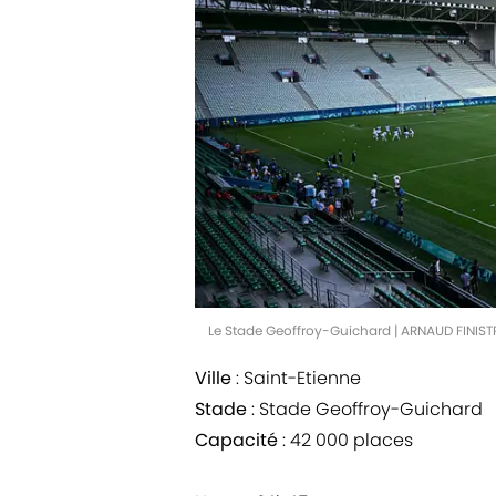
Le Stade Geoffroy-Guichard | ARNAUD FINIS
Ville
: Saint-Etienne
Stade
: Stade Geoffroy-Guichard
Capacité
: 42 000 places