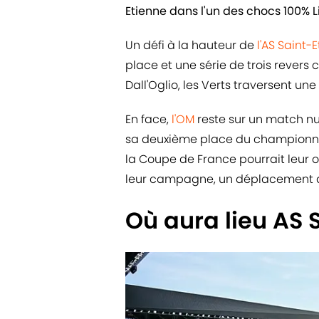
Etienne dans l'un des chocs 100% L
Un défi à la hauteur de
l'AS Saint-
place et une série de trois revers c
Dall'Oglio, les Verts traversent u
En face,
l'OM
reste sur un match nu
sa deuxième place du championnat 
la Coupe de France pourrait leur of
leur campagne, un déplacement d
Où aura lieu AS 