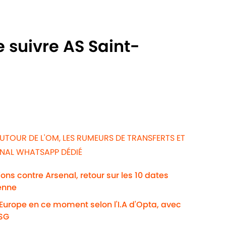
e suivre AS Saint-
UTOUR DE L'OM, LES RUMEURS DE TRANSFERTS ET
ANAL WHATSAPP DÉDIÉ
ns contre Arsenal, retour sur les 10 dates
enne
'Europe en ce moment selon l'I.A d'Opta, avec
PSG