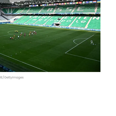
TRE/GettyImages