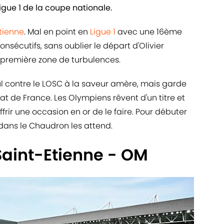
igue 1 de la coupe nationale.
Etienne
. Mal en point en
Ligue 1
avec une 16ème
onsécutifs, sans oublier le départ d'Olivier
ne première zone de turbulences.
l contre le LOSC à la saveur amère, mais garde
de France. Les Olympiens rêvent d'un titre et
frir une occasion en or de le faire. Pour débuter
ans le Chaudron les attend.
Saint-Etienne - OM