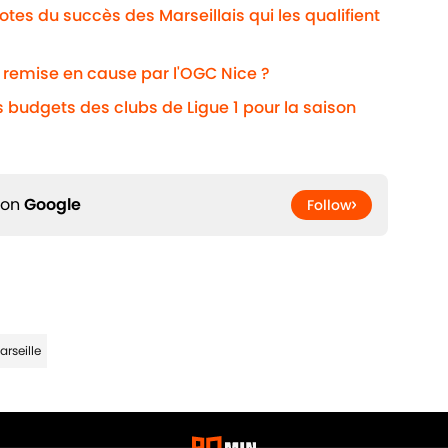
otes du succès des Marseillais qui les qualifient
i remise en cause par l'OGC Nice ?
s budgets des clubs de Ligue 1 pour la saison
 on
Google
Follow
rseille