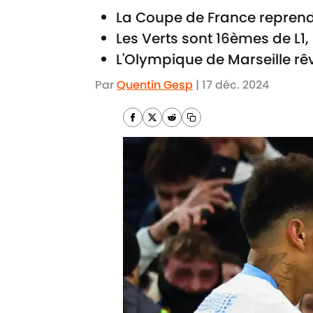
La Coupe de France reprend 
Les Verts sont 16èmes de L1, 
L'Olympique de Marseille rê
Par
Quentin Gesp
|
17 déc. 2024