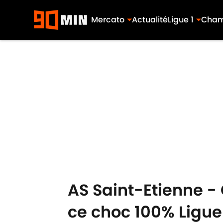
Mercato
Actualité
Ligue 1
Cham
Skip to main content
AS Saint-Etienne - 
ce choc 100% Ligue