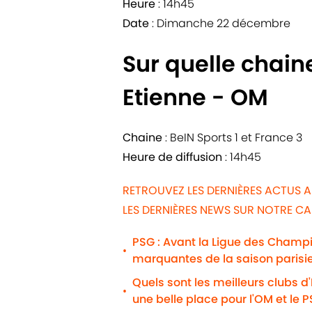
Heure
: 14h45
Date
: Dimanche 22 décembre
Sur quelle chain
Etienne - OM
Chaine
: BeIN Sports 1 et France 3
Heure de diffusion
: 14h45
RETROUVEZ LES DERNIÈRES ACTUS A
LES DERNIÈRES NEWS SUR NOTRE C
PSG : Avant la Ligue des Champio
•
marquantes de la saison parisi
Quels sont les meilleurs clubs d
•
une belle place pour l'OM et le 