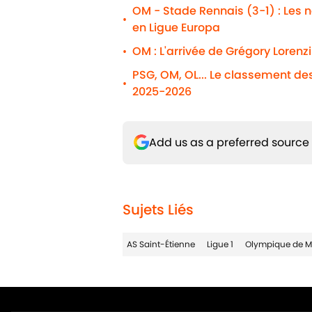
OM - Stade Rennais (3-1) : Les n
•
en Ligue Europa
OM : L'arrivée de Grégory Lorenz
•
PSG, OM, OL... Le classement de
•
2025-2026
Add us as a preferred source
Sujets Liés
AS Saint-Étienne
Ligue 1
Olympique de Ma