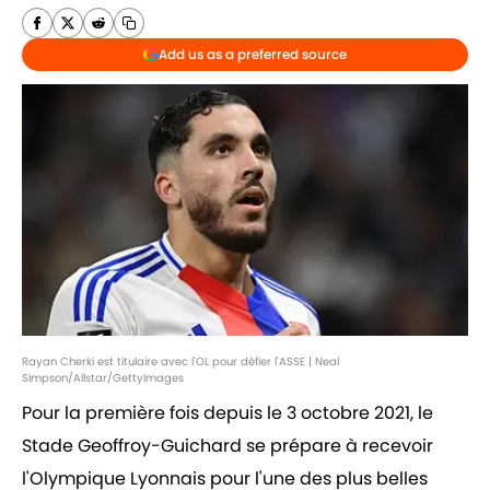
Add us as a preferred source
Rayan Cherki est titulaire avec l'OL pour défier l'ASSE | Neal
Simpson/Allstar/GettyImages
Pour la première fois depuis le 3 octobre 2021, le
Stade Geoffroy-Guichard se prépare à recevoir
l'Olympique Lyonnais pour l'une des plus belles