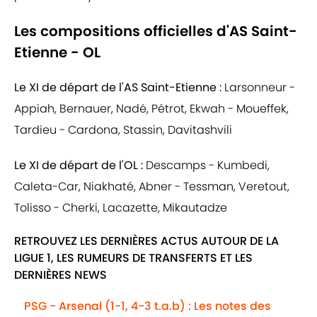
Les compositions officielles d'AS Saint-
Etienne - OL
Le XI de départ de l'AS Saint-Etienne :
Larsonneur -
Appiah, Bernauer, Nadé, Pétrot, Ekwah - Moueffek,
Tardieu - Cardona, Stassin, Davitashvili
Le XI de départ de l'OL :
Descamps - Kumbedi,
Caleta-Car, Niakhaté, Abner - Tessman, Veretout,
Tolisso - Cherki, Lacazette, Mikautadze
RETROUVEZ LES DERNIÈRES ACTUS AUTOUR DE LA
LIGUE 1, LES RUMEURS DE TRANSFERTS ET LES
DERNIÈRES NEWS
PSG - Arsenal (1-1, 4-3 t.a.b) : Les notes des