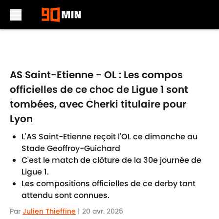
Skip to main content
AS Saint-Etienne - OL : Les compos
officielles de ce choc de Ligue 1 sont
tombées, avec Cherki titulaire pour
Lyon
L'AS Saint-Etienne reçoit l'OL ce dimanche au
Stade Geoffroy-Guichard
C'est le match de clôture de la 30e journée de
Ligue 1.
Les compositions officielles de ce derby tant
attendu sont connues.
Par
Julien Thieffine
|
20 avr. 2025