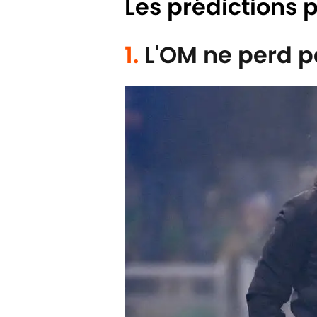
Les prédictions 
1.
L'OM ne perd p