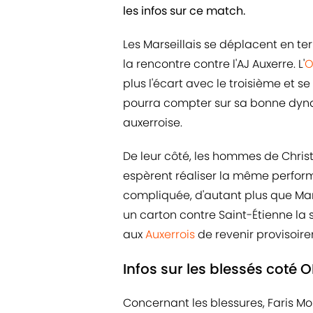
les infos sur ce match.
Les Marseillais se déplacent en t
la rencontre contre l'AJ Auxerre. L'
plus l'écart avec le troisième et s
pourra compter sur sa bonne dyna
auxerroise.
De leur côté, les hommes de Christ
espèrent réaliser la même performa
compliquée, d'autant plus que Mars
un carton contre Saint-Étienne la 
aux
Auxerrois
de revenir provisoire
Infos sur les blessés coté O
Concernant les blessures, Faris M