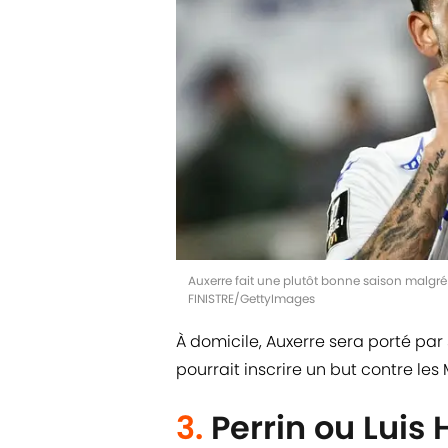
Auxerre fait une plutôt bonne saison malgr
FINISTRE/GettyImages
À domicile, Auxerre sera porté pa
pourrait inscrire un but contre les 
3.
Perrin ou Luis 