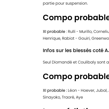
partie pour suspension.
Compo probabl
XI probable
: Rulli - Murillo, Corne
Henrique, Rabiot - Gouiri, Greenw
Infos sur les blessés coté A
Seul Diomandé et Coulibaly sont a
Compo probabl
XI probable :
Léon - Hoever, Jubal,
Sinayoko, Traoré, Aye