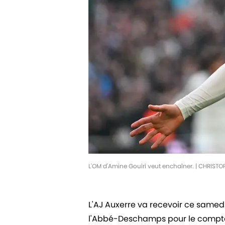
L'OM d'Amine Gouiri veut enchaîner. | CHRIS
L'AJ Auxerre va recevoir ce samed
l'Abbé-Deschamps pour le compte d