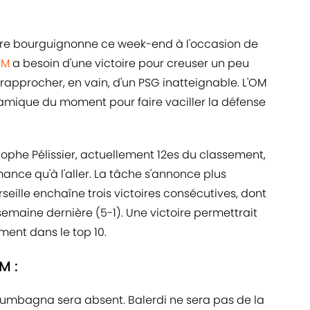
erre bourguignonne ce week-end à l'occasion de
OM
a besoin d'une victoire pour creuser un peu
e rapprocher, en vain, d'un PSG inatteignable. L'OM
mique du moment pour faire vaciller la défense
ophe Pélissier, actuellement 12es du classement,
nce qu'à l'aller. La tâche s'annonce plus
eille enchaîne trois victoires consécutives, dont
semaine dernière (5-1). Une victoire permettrait
ment dans le top 10.
M :
oumbagna sera absent. Balerdi ne sera pas de la