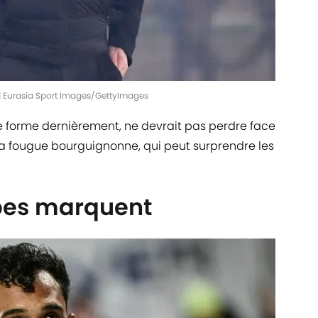
 | Eurasia Sport Images/GettyImages
ne forme dernièrement, ne devrait pas perdre face
la fougue bourguignonne, qui peut surprendre les
pes marquent