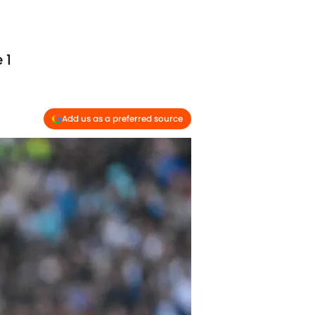
 1
Add us as a preferred source