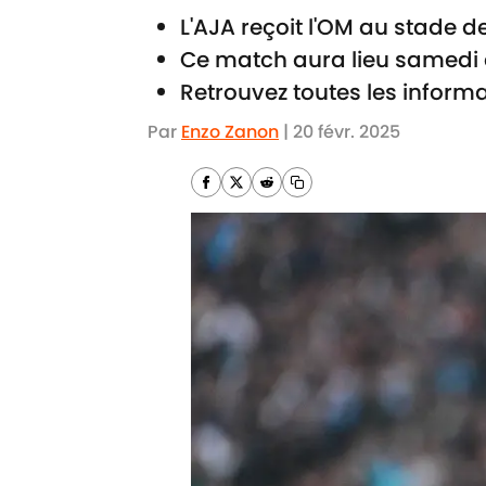
L'AJA reçoit l'OM au stade 
Ce match aura lieu samedi 
Retrouvez toutes les informa
Par
Enzo Zanon
|
20 févr. 2025