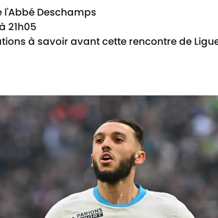
de l'Abbé Deschamps
à 21h05
tions à savoir avant cette rencontre de Ligue