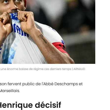
é une énorme baisse de régime ces derniers temps | ARNAUD
r son fervent public de l'Abbé Deschamps et
Marseillais.
Henrique décisif