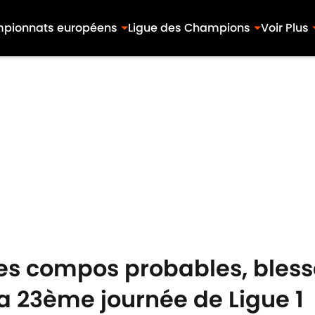
pionnats européens
Ligue des Champions
Voir Plus
Les compos probables, bless
a 23ème journée de Ligue 1