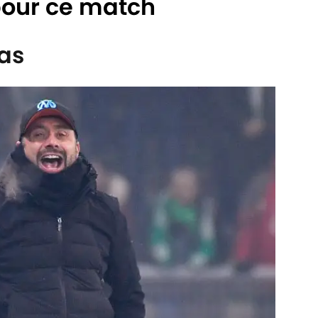
pour ce match
as