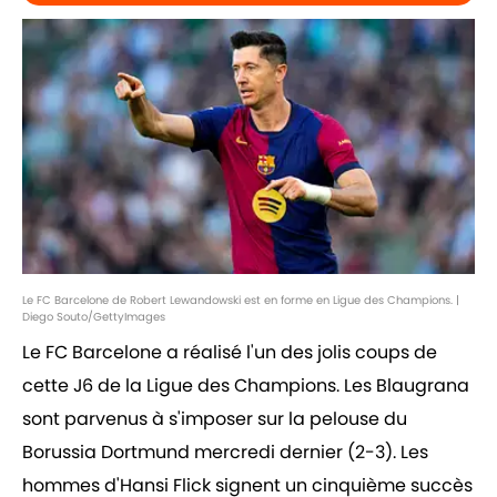
Le FC Barcelone de Robert Lewandowski est en forme en Ligue des Champions. |
Diego Souto/GettyImages
Le FC Barcelone a réalisé l'un des jolis coups de
cette J6 de la Ligue des Champions. Les Blaugrana
sont parvenus à s'imposer sur la pelouse du
Borussia Dortmund mercredi dernier (2-3). Les
hommes d'Hansi Flick signent un cinquième succès