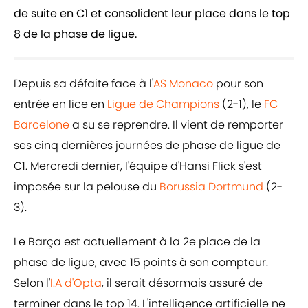
de suite en C1 et consolident leur place dans le top
8 de la phase de ligue.
Depuis sa défaite face à l'
AS Monaco
pour son
entrée en lice en
Ligue de Champions
(2-1), le
FC
Barcelone
a su se reprendre. Il vient de remporter
ses cinq dernières journées de phase de ligue de
C1. Mercredi dernier, l'équipe d'Hansi Flick s'est
imposée sur la pelouse du
Borussia Dortmund
(2-
3).
Le Barça est actuellement à la 2e place de la
phase de ligue, avec 15 points à son compteur.
Selon l'
I.A d'Opta
, il serait désormais assuré de
terminer dans le top 14. L'intelligence artificielle ne