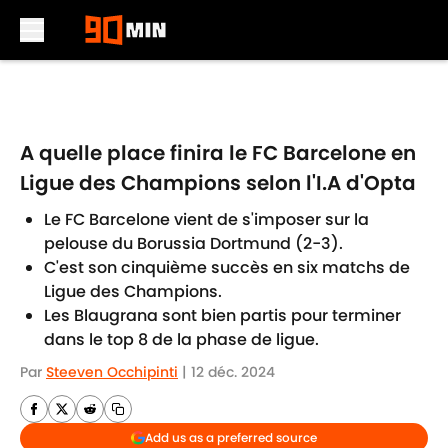
Skip to main content
A quelle place finira le FC Barcelone en
Ligue des Champions selon l'I.A d'Opta
Le FC Barcelone vient de s'imposer sur la
pelouse du Borussia Dortmund (2-3).
C'est son cinquième succès en six matchs de
Ligue des Champions.
Les Blaugrana sont bien partis pour terminer
dans le top 8 de la phase de ligue.
Par
Steeven Occhipinti
|
12 déc. 2024
Add us as a preferred source