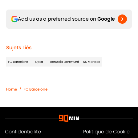
Add us as a preferred source on
Google
Sujets Liés
FC Barcelone
Opta
Borussia Dortmund
AS Monaco
Home
/
FC Barcelone
Confidentialité
Politique de Cookie