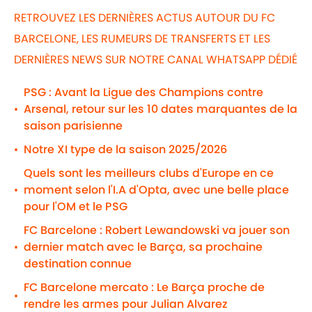
RETROUVEZ LES DERNIÈRES ACTUS AUTOUR DU FC
BARCELONE, LES RUMEURS DE TRANSFERTS ET LES
DERNIÈRES NEWS SUR NOTRE CANAL WHATSAPP DÉDIÉ
PSG : Avant la Ligue des Champions contre
Arsenal, retour sur les 10 dates marquantes de la
•
saison parisienne
Notre XI type de la saison 2025/2026
•
Quels sont les meilleurs clubs d'Europe en ce
moment selon l'I.A d'Opta, avec une belle place
•
pour l'OM et le PSG
FC Barcelone : Robert Lewandowski va jouer son
dernier match avec le Barça, sa prochaine
•
destination connue
FC Barcelone mercato : Le Barça proche de
•
rendre les armes pour Julian Alvarez