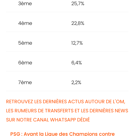
3ème
25,7%
4ème
22,8%
5ème
12,7%
6ème
6,4%
7ème
2,2%
RETROUVEZ LES DERNIÈRES ACTUS AUTOUR DE L'OM,
LES RUMEURS DE TRANSFERTS ET LES DERNIÈRES NEWS
SUR NOTRE CANAL WHATSAPP DÉDIÉ
PSG : Avant la Ligue des Champions contre