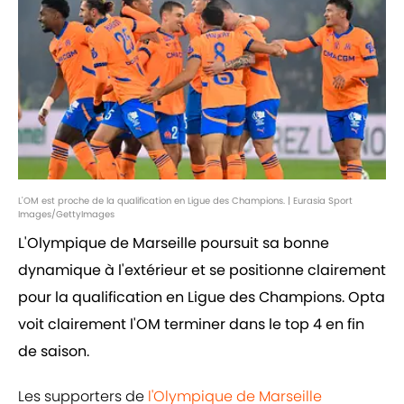
L'OM est proche de la qualification en Ligue des Champions. | Eurasia Sport
Images/GettyImages
L'Olympique de Marseille poursuit sa bonne
dynamique à l'extérieur et se positionne clairement
pour la qualification en Ligue des Champions. Opta
voit clairement l'OM terminer dans le top 4 en fin
de saison.
Les supporters de
l'Olympique de Marseille