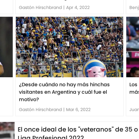
Gastón Hirschbrand
|
Apr 4, 2022
Ben
¿Desde cuándo no hay más hinchas
Los
visitantes en Argentina y cuál fue el
más
motivo?
Gastón Hirschbrand
|
Mar 6, 2022
Juan
El once ideal de los "veteranos" de 35
Liga Profesional 2022