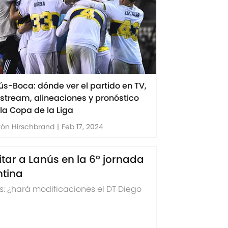
ús-Boca: dónde ver el partido en TV,
e stream, alineaciones y pronóstico
 la Copa de la Liga
ón Hirschbrand
|
Feb 17, 2024
itar a Lanús en la 6º jornada
ntina
s: ¿hará modificaciones el DT Diego