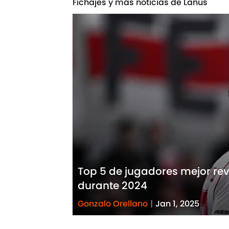
Fichajes y más noticias de Lanús
Top 5 de jugadores mejor rev
durante 2024
Gonzalo Orellano
|
Jan 1, 2025