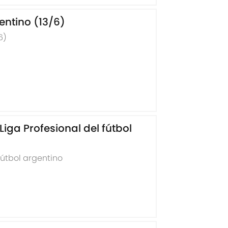
entino (13/6)
6)
Liga Profesional del fútbol
 fútbol argentino