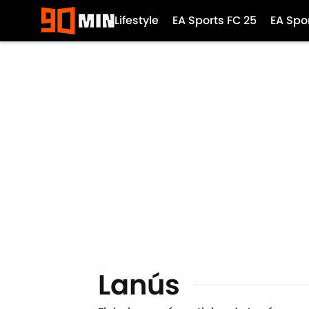
Lifestyle
EA Sports FC 25
EA Spo
Lanús