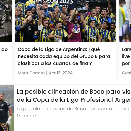
ido,
Copa de la Liga de Argentina: ¿qué
Lan
necesita cada equipo del Grupo B para
liv
clasificar a los cuartos de final?
por
Mora Carrera
|
Apr 16, 2024
Gast
La posible alineación de Boca para vis
de la Copa de la Liga Profesional Arge
La posible alineación de Boca para visitar a Lanú
Martínez?