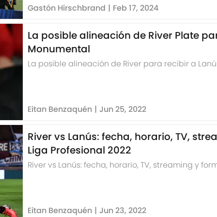
Gastón Hirschbrand
|
Feb 17, 2024
La posible alineación de River Plate par
Monumental
La posible alineación de River para recibir a La
Eitan Benzaquén
|
Jun 25, 2022
River vs Lanús: fecha, horario, TV, str
Liga Profesional 2022
River vs Lanús: fecha, horario, TV, streaming y fo
Eitan Benzaquén
|
Jun 23, 2022