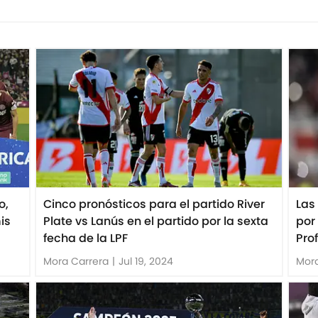
o,
Cinco pronósticos para el partido River
Las
is
Plate vs Lanús en el partido por la sexta
por
fecha de la LPF
Pro
Mora Carrera
|
Jul 19, 2024
Mora