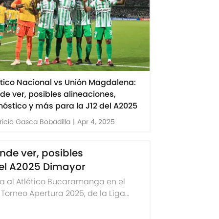
ético Nacional vs Unión Magdalena:
de ver, posibles alineaciones,
nóstico y más para la J12 del A2025
icio Gasca Bobadilla
|
Apr 4, 2025
nde ver, posibles
 del A2025 Dimayor
ita al Atlético Bucaramanga en el
 Torneo Apertura 2025, de la Liga
, posibles alineaciones y mucho más: