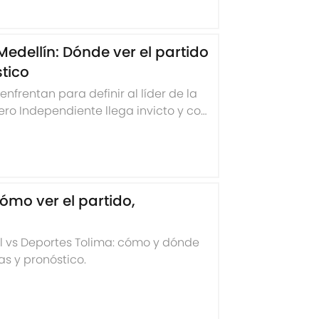
Medellín: Dónde ver el partido
stico
nfrentan para definir al líder de la
ero Independiente llega invicto y con
cómo ver el partido,
al vs Deportes Tolima: cómo y dónde
as y pronóstico.