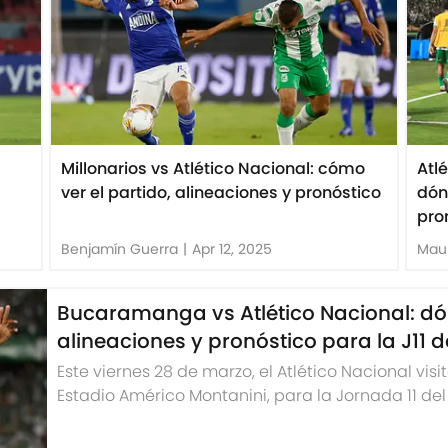
Millonarios vs Atlético Nacional: cómo
Atl
ver el partido, alineaciones y pronóstico
dón
pro
Benjamín Guerra
|
Apr 12, 2025
Maur
Bucaramanga vs Atlético Nacional: dó
alineaciones y pronóstico para la J11
Este viernes 28 de marzo, el Atlético Nacional vis
Estadio Américo Montanini, para la Jornada 11 del
Betplay Dimayor. Aquí está la previa del partido