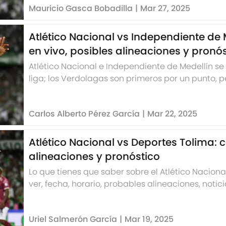
Mauricio Gasca Bobadilla
|
Mar 27, 2025
Atlético Nacional vs Independiente de 
en vivo, posibles alineaciones y pronó
Atlético Nacional e Independiente de Medellín se e
liga; los Verdolagas son primeros por un punto, p
sed de victoria
Carlos Alberto Pérez García
|
Mar 22, 2025
Atlético Nacional vs Deportes Tolima: 
alineaciones y pronóstico
Lo que tienes que saber sobre el Atlético Nacion
ver, fecha, horario, probables alineaciones, notici
Uriel Salmerón García
|
Mar 19, 2025