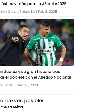
nóstico y más para la J3 del A2025
icio Gasca Bobadilla
|
Feb 8, 2025
ín Juárez y su gran historia tras
ar el doblete con el Atlético Nacional
me Garza
|
Dec 23, 2024
dónde ver, posibles
 de vuelta