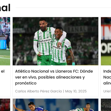
nal
 el
Atlético Nacional vs Llaneros FC: Dónde
Ind
ver en vivo, posibles alineaciones y
Nac
pronóstico
ali
Carlos Alberto Pérez García
|
May 10, 2025
Urie