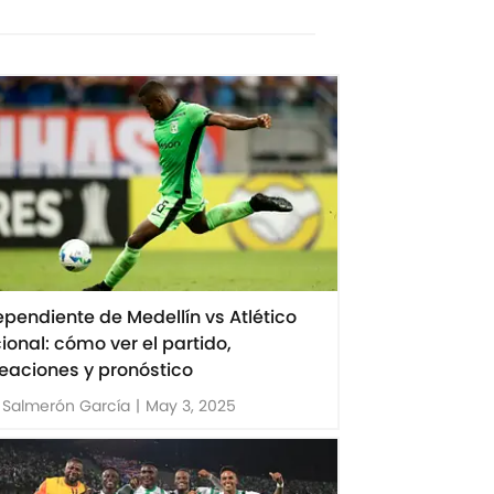
ependiente de Medellín vs Atlético
ional: cómo ver el partido,
neaciones y pronóstico
l Salmerón García
|
May 3, 2025