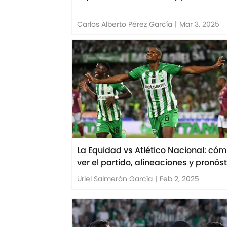
Carlos Alberto Pérez García
|
Mar 3, 2025
La Equidad vs Atlético Nacional: có
ver el partido, alineaciones y pronós
Uriel Salmerón García
|
Feb 2, 2025