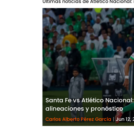
Últimas noticias de Atlético Nacional:
Santa Fe vs Atlético Nacional
alineaciones y pronóstico
Carlos Alberto Pérez García
|
Jun 12,