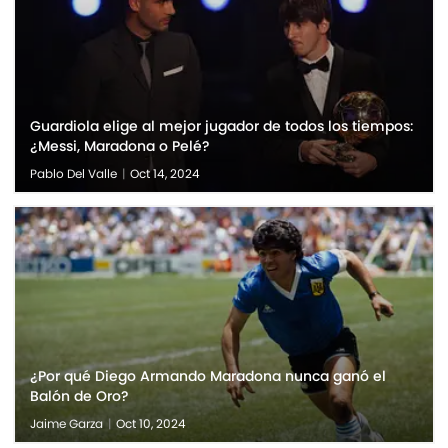
Guardiola elige al mejor jugador de todos los tiempos:
¿Messi, Maradona o Pelé?
Pablo Del Valle
|
Oct 14, 2024
¿Por qué Diego Armando Maradona nunca ganó el
Balón de Oro?
Jaime Garza
|
Oct 10, 2024