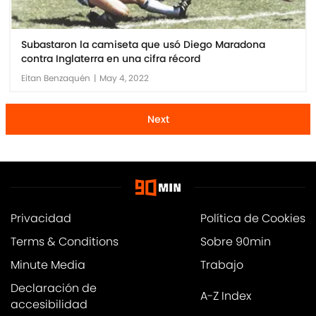
Subastaron la camiseta que usó Diego Maradona
contra Inglaterra en una cifra récord
Eitan Benzaquén
|
May 4, 2022
Next
Privacidad
Política de Cookies
Terms & Conditions
Sobre 90min
Minute Media
Trabajo
Declaración de
A-Z Index
accesibilidad