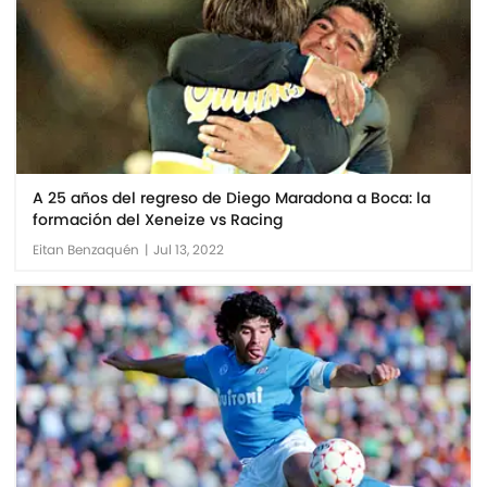
A 25 años del regreso de Diego Maradona a Boca: la
formación del Xeneize vs Racing
Eitan Benzaquén
|
Jul 13, 2022