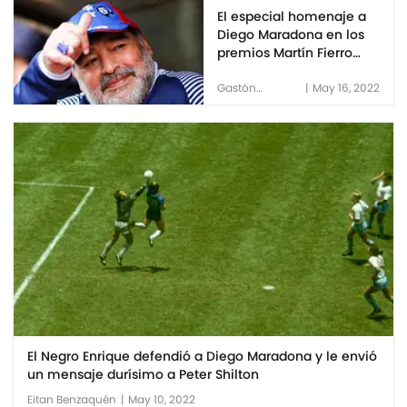
El especial homenaje a
Diego Maradona en los
premios Martín Fierro
2022
Gastón
|
May 16, 2022
Hirschbrand
El Negro Enrique defendió a Diego Maradona y le envió
un mensaje durísimo a Peter Shilton
Eitan Benzaquén
|
May 10, 2022