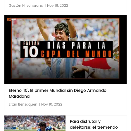
Gastón Hirschbrand
|
Nov 16, 2022
Eterno '10'. El primer Mundial sin Diego Armando
Maradona
Eitan Benzaquén
|
Nov 10, 2022
Para disfrutar y
deleitarse: el tremendo