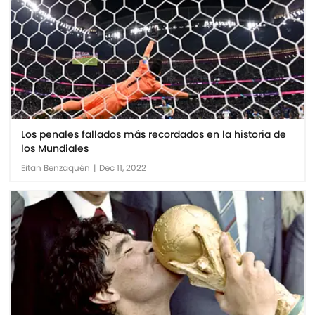
Los penales fallados más recordados en la historia de
los Mundiales
Eitan Benzaquén
|
Dec 11, 2022