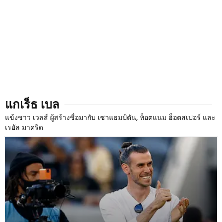
แกเร็ธ เบล
แข้งชาว เวลส์ ผู้สร้างชื่อมากับ เซาแธมป์ตัน, ท็อตแนม ฮ็อตสเปอร์ และ
เรอัล มาดริด