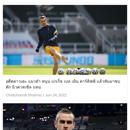
อดีตดาวเตะ แมวดำ หนุน แกเร็ธ เบล เมิน คาร์ดิฟฟ์ แล้วหันมาซบ
ตัก นิวคาสเซิล แทน
Chidchanok Sharma
|
Jun 24, 2022