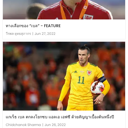
ทางเลือกของ “เบล” - FEATURE
วีรพล ยุทธสุภากร​
|
Jun 27, 2022
แกเร็ธ เบล ตกลงโยกซบ แอลเอ เอฟซี ด้วยสัญญาเบื้องต้นหนึ่งปี
Chidchanok Sharma
|
Jun 26, 2022