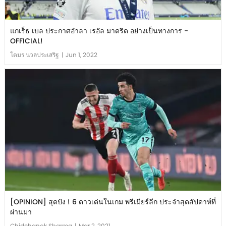
แกเร็ธ เบล ประกาศอำลา เรอัล มาดริด อย่างเป็นทางการ -
OFFICIAL!
โตมร นวลประเสริฐ
|
Jun 1, 2022
[OPINION] สุดปัง ! 6 ดาวเด่นในเกม พรีเมียร์ลีก ประจำสุดสัปดาห์ที่
ผ่านมา
Chidchanok Sharma
|
Mar 2, 2021