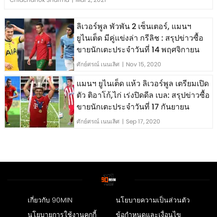
ลิเวอร์พูล พัวพัน 2 เซ็นเตอร์, แมนฯ
ยูไนเต็ด มีคู่แข่งล่า กรีลิช : สรุปข่าวซื้อ
ขายนักเตะประจำวันที่ 14 พฤศจิกายน
ศักย์ศรณ์ เนนเลิศ
|
Nov 15, 2020
แมนฯ ยูไนเต็ด แห้ว ลิเวอร์พูล เตรียมเปิด
ตัว ติอาโก้,ไก่ เร่งปิดดีล เบล: สรุปข่าวซื้อ
ขายนักเตะประจำวันที่ 17 กันยายน
ศักย์ศรณ์ เนนเลิศ
|
Sep 17, 2020
เกี่ยวกับ 90MIN
นโยบายความเป็นส่วนตัว
นโยบายการใช้งานคุกกี้
ข้อกำหนดและเงื่อนไข