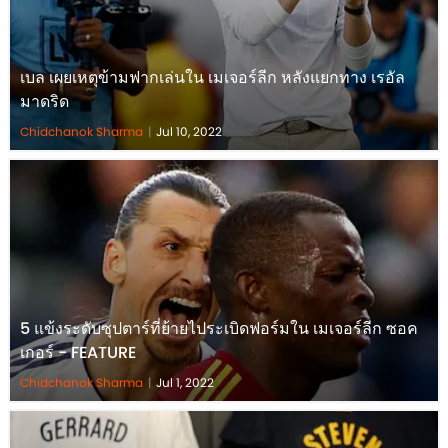
เบล เผยเหตุข้ามฟากเล่นใน เมเจอร์ลีก หลังแยกทาง เรอัล
มาดริด
Chidchanok Sharma
|
Jul 10, 2022
5 แข้งระดับซุปตาร์ที่ย้ายไประเบิดฟอร์มใน เมเจอร์ลีก ซอค
เกอร์ - FEATURE
Chidchanok Sharma
|
Jul 1, 2022