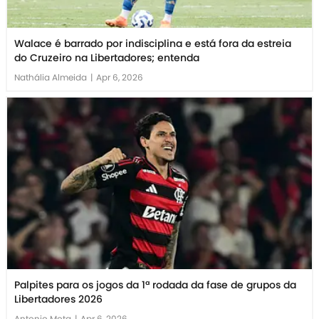
Walace é barrado por indisciplina e está fora da estreia
do Cruzeiro na Libertadores; entenda
Nathália Almeida
|
Apr 6, 2026
Palpites para os jogos da 1ª rodada da fase de grupos da
Libertadores 2026
Antonio Mota
|
Apr 6, 2026