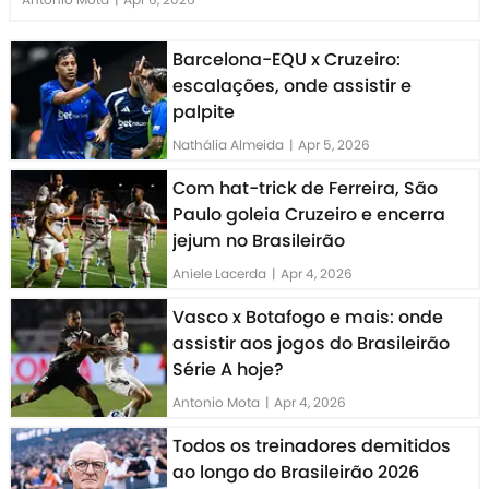
Barcelona-EQU x Cruzeiro:
escalações, onde assistir e
palpite
Nathália Almeida
|
Apr 5, 2026
Com hat-trick de Ferreira, São
Paulo goleia Cruzeiro e encerra
jejum no Brasileirão
Aniele Lacerda
|
Apr 4, 2026
Vasco x Botafogo e mais: onde
assistir aos jogos do Brasileirão
Série A hoje?
Antonio Mota
|
Apr 4, 2026
Todos os treinadores demitidos
ao longo do Brasileirão 2026