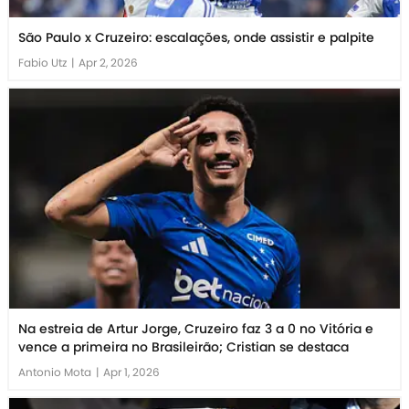
São Paulo x Cruzeiro: escalações, onde assistir e palpite
Fabio Utz
|
Apr 2, 2026
Na estreia de Artur Jorge, Cruzeiro faz 3 a 0 no Vitória e
vence a primeira no Brasileirão; Cristian se destaca
Antonio Mota
|
Apr 1, 2026