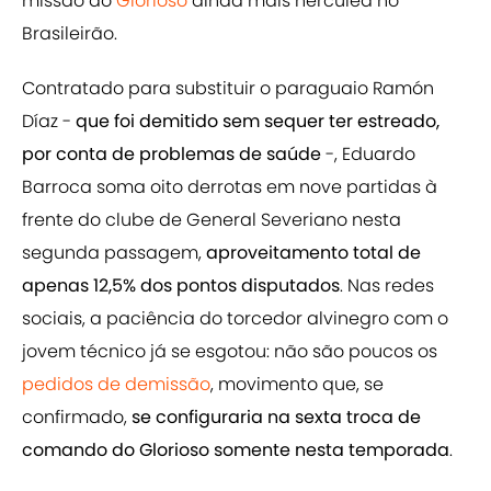
missão do
Glorioso
ainda mais hercúlea no
Brasileirão.
Contratado para substituir o paraguaio Ramón
Díaz -
que foi demitido sem sequer ter estreado,
por conta de problemas de saúde
-, Eduardo
Barroca soma oito derrotas em nove partidas à
frente do clube de General Severiano nesta
segunda passagem,
aproveitamento total de
apenas 12,5% dos pontos disputados
. Nas redes
sociais, a paciência do torcedor alvinegro com o
jovem técnico já se esgotou: não são poucos os
pedidos de demissão
, movimento que, se
confirmado,
se configuraria na sexta troca de
comando do Glorioso somente nesta temporada
.