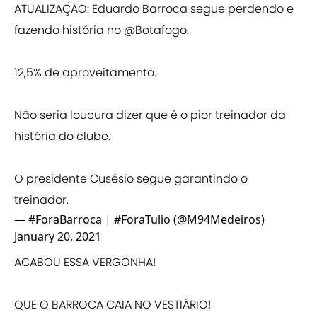
ATUALIZAÇÃO: Eduardo Barroca segue perdendo e
fazendo história no
@Botafogo
.
12,5% de aproveitamento.
Não seria loucura dizer que é o pior treinador da
história do clube.
O presidente Cusésio segue garantindo o
treinador.
— #ForaBarroca | #ForaTulio (@M94Medeiros)
January 20, 2021
ACABOU ESSA VERGONHA!
QUE O BARROCA CAIA NO VESTIÁRIO!