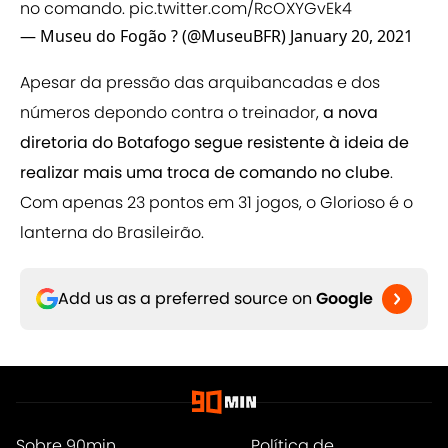
no comando.
pic.twitter.com/RcOXYGvEk4
— Museu do Fogão ? (@MuseuBFR)
January 20, 2021
Apesar da pressão das arquibancadas e dos
números depondo contra o treinador,
a nova
diretoria do Botafogo segue resistente à ideia de
realizar mais uma troca de comando no clube
.
Com apenas 23 pontos em 31 jogos, o Glorioso é o
lanterna do Brasileirão.
Add us as a preferred source on
Google
Sobre 90min
Política de