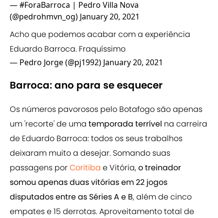
— #ForaBarroca | Pedro Villa Nova
(@pedrohmvn_og)
January 20, 2021
Acho que podemos acabar com a experiência
Eduardo Barroca. Fraquíssimo
— Pedro Jorge (@pj1992)
January 20, 2021
Barroca: ano para se esquecer
Os números pavorosos pelo Botafogo são apenas
um 'recorte' de uma
temporada terrível
na carreira
de Eduardo Barroca: todos os seus trabalhos
deixaram muito a desejar. Somando suas
passagens por
Coritiba
e Vitória,
o treinador
somou apenas duas vitórias em 22 jogos
disputados entre as Séries A e B
, além de cinco
empates e 15 derrotas. Aproveitamento total de