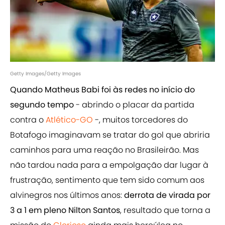
Getty Images/Getty Images
Quando Matheus Babi foi às redes no início do
segundo tempo
- abrindo o placar da partida
contra o
Atlético-GO
-, muitos torcedores do
Botafogo imaginavam se tratar do gol que abriria
caminhos para uma reação no Brasileirão. Mas
não tardou nada para a empolgação dar lugar à
frustração, sentimento que tem sido comum aos
alvinegros nos últimos anos:
derrota de virada por
3 a 1 em pleno Nilton Santos
, resultado que torna a