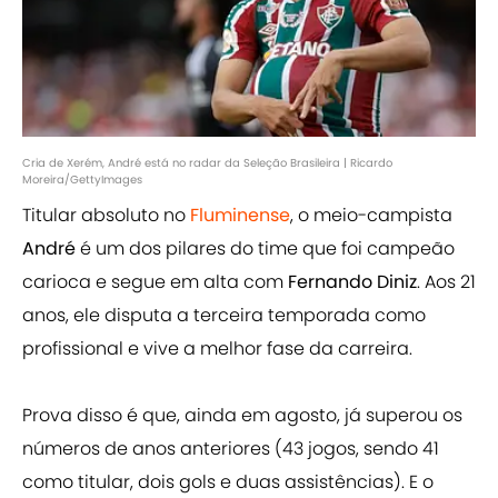
Cria de Xerém, André está no radar da Seleção Brasileira | Ricardo
Moreira/GettyImages
Titular absoluto no
Fluminense
, o meio-campista
André
é um dos pilares do time que foi campeão
carioca e segue em alta com
Fernando Diniz
. Aos 21
anos, ele disputa a terceira temporada como
profissional e vive a melhor fase da carreira.
Prova disso é que, ainda em agosto, já superou os
números de anos anteriores (43 jogos, sendo 41
como titular, dois gols e duas assistências). E o