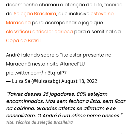
desempenho chamou a atenção de
Tite
, técnico
da
Seleção Brasileira
, que inclusive
esteve no
Maracanã
para acompanhar o jogo que
classificou o tricolor carioca
para a semifinal da
Copa do Brasil
.
André falando sobre o Tite estar presente no
Maracanã nesta noite
#lanceFLU
pic.twitter.com/nI3tqfalP7
— Luiza Sá (@luizasabg)
August 18, 2022
"Talvez desses 26 jogadores, 80% estejam
encaminhados. Mas sem fechar a lista, sem ficar
na caixinha. Grandes atletas se afirmam e se
consolidam. O André é um ótimo nome desses."
Tite. técnico da Seleção Brasileira