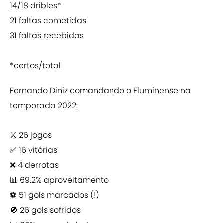
14/18 dribles*
21 faltas cometidas
31 faltas recebidas
*certos/total
Fernando Diniz comandando o Fluminense na
temporada 2022:
⚔️ 26 jogos
✅ 16 vitórias
❌ 4 derrotas
📊 69.2% aproveitamento
⚽️ 51 gols marcados (!)
🚫 26 gols sofridos