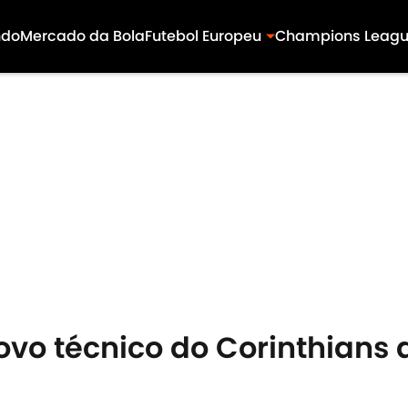
ndo
Mercado da Bola
Futebol Europeu
Champions Leag
vo técnico do Corinthians 