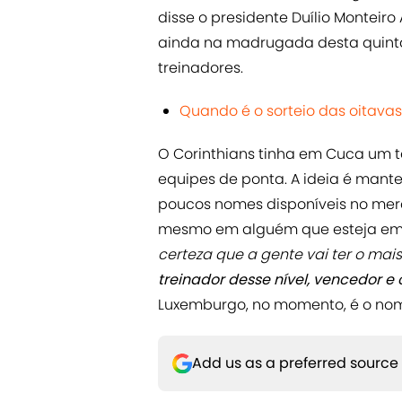
disse o presidente Duílio Monteiro 
ainda na madrugada desta quinta
treinadores.
Quando é o sorteio das oitavas
O Corinthians tinha em Cuca um t
equipes de ponta. A ideia é mant
poucos nomes disponíveis no merc
mesmo em alguém que esteja e
certeza que a gente vai ter o mai
treinador desse nível, vencedor e
Luxemburgo, no momento, é o nom
Add us as a preferred source