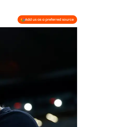
Add us as a preferred source