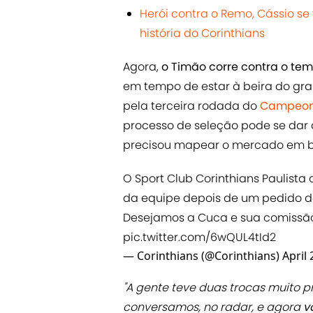
Herói contra o Remo, Cássio se
história do Corinthians
Agora,
o Timão corre contra o t
em tempo de estar à beira do gra
pela terceira rodada do
Campeona
processo de seleção pode se dar 
precisou mapear o mercado em bu
O Sport Club Corinthians Paulist
da equipe depois de um pedido da 
Desejamos a Cuca e sua comissão
pic.twitter.com/6wQUL4tId2
— Corinthians (@Corinthians)
April 
"A gente teve duas trocas muito 
conversamos, no radar, e agora
v