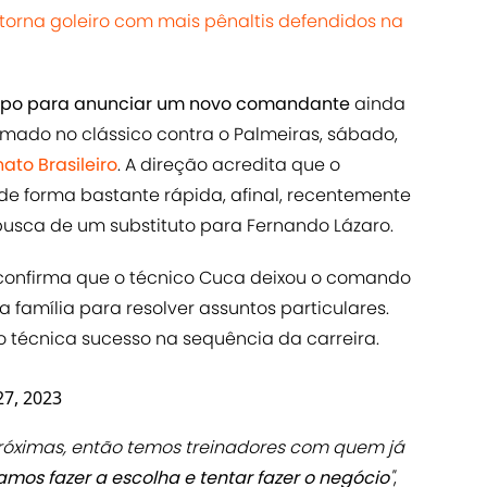
 torna goleiro com mais pênaltis defendidos na
empo para anunciar um novo comandante
ainda
mado no clássico contra o Palmeiras, sábado,
to Brasileiro
. A direção acredita que o
de forma bastante rápida, afinal, recentemente
sca de um substituto para Fernando Lázaro.
a confirma que o técnico Cuca deixou o comando
família para resolver assuntos particulares.
 técnica sucesso na sequência da carreira.
27, 2023
próximas, então temos treinadores com quem já
amos fazer a escolha e tentar fazer o negócio
"
,